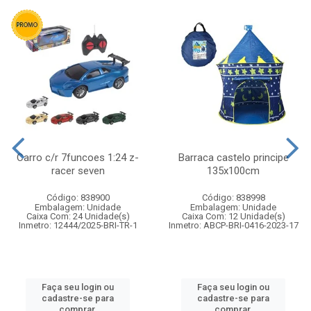
Carro c/r 7funcoes 1:24 z-
Barraca castelo principe
racer seven
135x100cm
Código: 838900
Código: 838998
Embalagem: Unidade
Embalagem: Unidade
Caixa Com: 24 Unidade(s)
Caixa Com: 12 Unidade(s)
Inmetro: 12444/2025-BRI-TR-1
Inmetro: ABCP-BRI-0416-2023-17
Faça seu login ou
Faça seu login ou
cadastre-se para
cadastre-se para
comprar.
comprar.