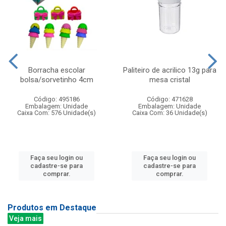
Borracha escolar
Paliteiro de acrilico 13g para
bolsa/sorvetinho 4cm
mesa cristal
Código: 495186
Código: 471628
Embalagem: Unidade
Embalagem: Unidade
Caixa Com: 576 Unidade(s)
Caixa Com: 36 Unidade(s)
Faça seu login ou
Faça seu login ou
cadastre-se para
cadastre-se para
comprar.
comprar.
Produtos em Destaque
Veja mais