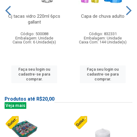
Cj tacas vidro 220ml 6pcs
Capa de chuva adulto
gallant
Código: 500088
Código: 832331
Embalagem: Unidade
Embalagem: Unidade
Caixa Com: 6 Unidade(s)
Caixa Com: 144 Unidade(s)
Faça seu login ou
Faça seu login ou
cadastre-se para
cadastre-se para
comprar.
comprar.
Produtos até R$20,00
Veja mais