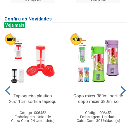
Confira as Novidades
Veja mais
Tapioqueira plastico
Copo mixer 380ml sortido
26x11cm,sortida tapioqu
copo mixer 380ml so
Código: 006452
Código: 006453
Embalagem: Unidade
Embalagem: Unidade
Caixa Com: 24 Unidade(s)
Caixa Com: 30 Unidade(s)