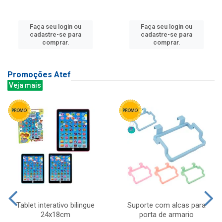
Faça seu login ou
Faça seu login ou
cadastre-se para
cadastre-se para
comprar.
comprar.
Promoções Atef
Veja mais
Tablet interativo bilingue
Suporte com alcas para
24x18cm
porta de armario