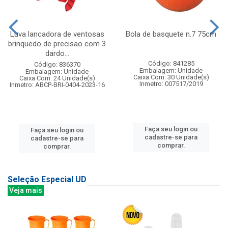
Luva lancadora de ventosas
Bola de basquete n.7 75cm
brinquedo de precisao com 3
dardo...
Código: 841285
Código: 836370
Embalagem: Unidade
Embalagem: Unidade
Caixa Com: 30 Unidade(s)
Caixa Com: 24 Unidade(s)
Inmetro: 007517/2019
Inmetro: ABCP-BRI-0404-2023-16
Faça seu login ou
Faça seu login ou
cadastre-se para
cadastre-se para
comprar.
comprar.
Seleção Especial UD
Veja mais