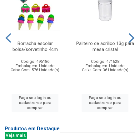
Borracha escolar
Paliteiro de acrilico 13g para
bolsa/sorvetinho 4cm
mesa cristal
Código: 495186
Código: 471628
Embalagem: Unidade
Embalagem: Unidade
Caixa Com: 576 Unidade(s)
Caixa Com: 36 Unidade(s)
Faça seu login ou
Faça seu login ou
cadastre-se para
cadastre-se para
comprar.
comprar.
Produtos em Destaque
Veja mais