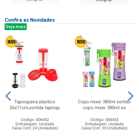
Confira as Novidades
Veja mais
Tapioqueira plastico
Copo mixer 380ml sortido
26x11cm,sortida tapioqu
copo mixer 380ml so
Código: 006452
Código: 006453
Embalagem: Unidade
Embalagem: Unidade
Caixa Com: 24 Unidade(s)
Caixa Com: 30 Unidade(s)