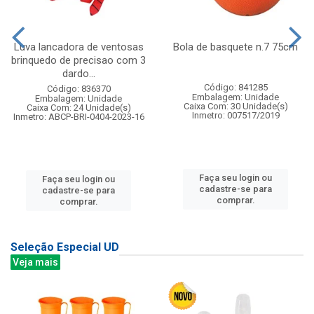
Luva lancadora de ventosas
Bola de basquete n.7 75cm
brinquedo de precisao com 3
dardo...
Código: 841285
Código: 836370
Embalagem: Unidade
Embalagem: Unidade
Caixa Com: 30 Unidade(s)
Caixa Com: 24 Unidade(s)
Inmetro: 007517/2019
Inmetro: ABCP-BRI-0404-2023-16
Faça seu login ou
Faça seu login ou
cadastre-se para
cadastre-se para
comprar.
comprar.
Seleção Especial UD
Veja mais