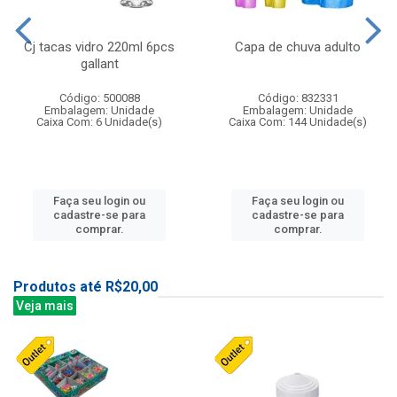
Cj tacas vidro 220ml 6pcs
Capa de chuva adulto
gallant
Código: 500088
Código: 832331
Embalagem: Unidade
Embalagem: Unidade
Caixa Com: 6 Unidade(s)
Caixa Com: 144 Unidade(s)
Faça seu login ou
Faça seu login ou
cadastre-se para
cadastre-se para
comprar.
comprar.
Produtos até R$20,00
Veja mais