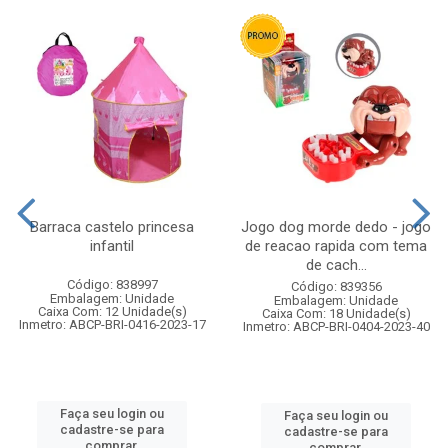
Barraca castelo princesa
Jogo dog morde dedo - jogo
infantil
de reacao rapida com tema
de cach...
Código: 838997
Código: 839356
Embalagem: Unidade
Embalagem: Unidade
Caixa Com: 12 Unidade(s)
Caixa Com: 18 Unidade(s)
Inmetro: ABCP-BRI-0416-2023-17
Inmetro: ABCP-BRI-0404-2023-40
Faça seu login ou
Faça seu login ou
cadastre-se para
cadastre-se para
comprar.
comprar.