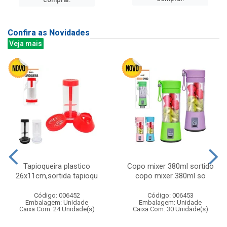
Confira as Novidades
Veja mais
Tapioqueira plastico
Copo mixer 380ml sortido
26x11cm,sortida tapioqu
copo mixer 380ml so
Código: 006452
Código: 006453
Embalagem: Unidade
Embalagem: Unidade
Caixa Com: 24 Unidade(s)
Caixa Com: 30 Unidade(s)