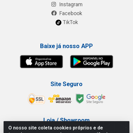
Instagram
Facebook
TikTok
Baixe já nosso APP
Site Seguro
Loja / Showroom
O nosso site coleta cookies próprios e de
Tel.: (11) 3227-0546