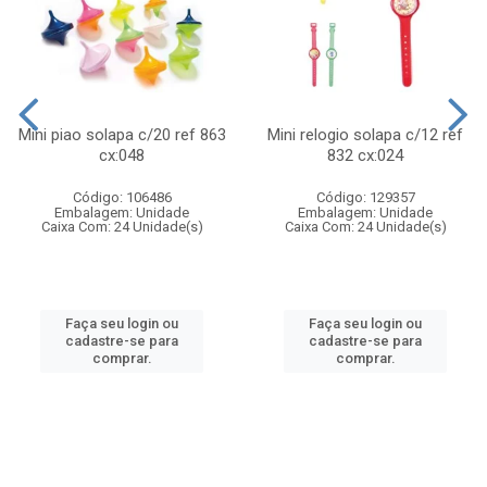
Mini piao solapa c/20 ref 863
Mini relogio solapa c/12 ref
cx:048
832 cx:024
Código: 106486
Código: 129357
Embalagem: Unidade
Embalagem: Unidade
Caixa Com: 24 Unidade(s)
Caixa Com: 24 Unidade(s)
Faça seu login ou
Faça seu login ou
cadastre-se para
cadastre-se para
comprar.
comprar.