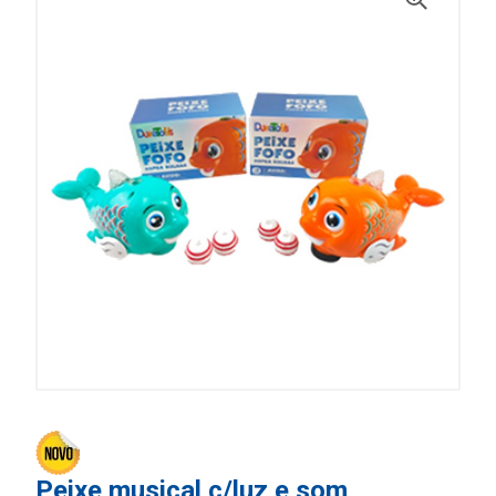
Peixe musical c/luz e som