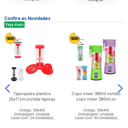
Confira as Novidades
Veja mais
Tapioqueira plastico
Copo mixer 380ml sortido
26x11cm,sortida tapioqu
copo mixer 380ml so
Código: 006452
Código: 006453
Embalagem: Unidade
Embalagem: Unidade
Caixa Com: 24 Unidade(s)
Caixa Com: 30 Unidade(s)