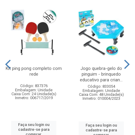
Kit ping pong completo com
Jogo quebra-gelo do
rede
pinguim - brinquedo
educativo para crian...
Código: 837376
Código: 833054
Embalagem: Unidade
Embalagem: Unidade
Caixa Com: 24 Unidade(s)
Caixa Com: 48 Unidade(s)
Inmetro: 006717/2019
Inmetro: 010004/2023
Faça seu login ou
Faça seu login ou
cadastre-se para
cadastre-se para
comprar.
comprar.