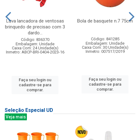
Luva lancadora de ventosas
Bola de basquete n.7 75cm
brinquedo de precisao com 3
dardo...
Código: 841285
Código: 836370
Embalagem: Unidade
Embalagem: Unidade
Caixa Com: 30 Unidade(s)
Caixa Com: 24 Unidade(s)
Inmetro: 007517/2019
Inmetro: ABCP-BRI-0404-2023-16
Faça seu login ou
Faça seu login ou
cadastre-se para
cadastre-se para
comprar.
comprar.
Seleção Especial UD
Veja mais