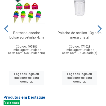
Borracha escolar
Paliteiro de acrilico 13g para
bolsa/sorvetinho 4cm
mesa cristal
Código: 495186
Código: 471628
Embalagem: Unidade
Embalagem: Unidade
Caixa Com: 576 Unidade(s)
Caixa Com: 36 Unidade(s)
Faça seu login ou
Faça seu login ou
cadastre-se para
cadastre-se para
comprar.
comprar.
Produtos em Destaque
Veja mais