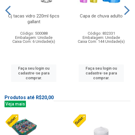
Cj tacas vidro 220ml 6pcs
Capa de chuva adulto
gallant
Código: 500088
Código: 832331
Embalagem: Unidade
Embalagem: Unidade
Caixa Com: 6 Unidade(s)
Caixa Com: 144 Unidade(s)
Faça seu login ou
Faça seu login ou
cadastre-se para
cadastre-se para
comprar.
comprar.
Produtos até R$20,00
Veja mais