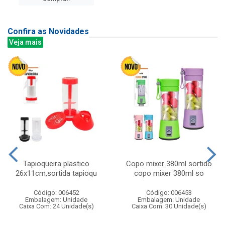
Confira as Novidades
Veja mais
Tapioqueira plastico
Copo mixer 380ml sortido
26x11cm,sortida tapioqu
copo mixer 380ml so
Código: 006452
Código: 006453
Embalagem: Unidade
Embalagem: Unidade
Caixa Com: 24 Unidade(s)
Caixa Com: 30 Unidade(s)