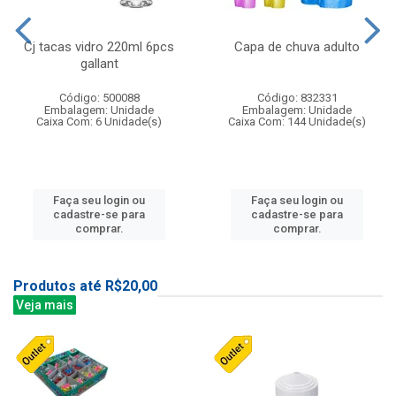
Cj tacas vidro 220ml 6pcs
Capa de chuva adulto
gallant
Código: 500088
Código: 832331
Embalagem: Unidade
Embalagem: Unidade
Caixa Com: 6 Unidade(s)
Caixa Com: 144 Unidade(s)
Faça seu login ou
Faça seu login ou
cadastre-se para
cadastre-se para
comprar.
comprar.
Produtos até R$20,00
Veja mais