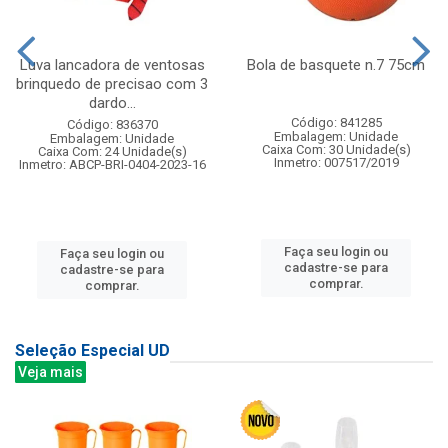
Luva lancadora de ventosas
Bola de basquete n.7 75cm
brinquedo de precisao com 3
dardo...
Código: 841285
Código: 836370
Embalagem: Unidade
Embalagem: Unidade
Caixa Com: 30 Unidade(s)
Caixa Com: 24 Unidade(s)
Inmetro: 007517/2019
Inmetro: ABCP-BRI-0404-2023-16
Faça seu login ou
Faça seu login ou
cadastre-se para
cadastre-se para
comprar.
comprar.
Seleção Especial UD
Veja mais