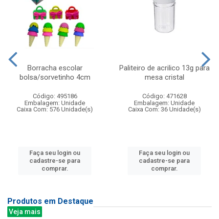
Borracha escolar
Paliteiro de acrilico 13g para
bolsa/sorvetinho 4cm
mesa cristal
Código: 495186
Código: 471628
Embalagem: Unidade
Embalagem: Unidade
Caixa Com: 576 Unidade(s)
Caixa Com: 36 Unidade(s)
Faça seu login ou
Faça seu login ou
cadastre-se para
cadastre-se para
comprar.
comprar.
Produtos em Destaque
Veja mais