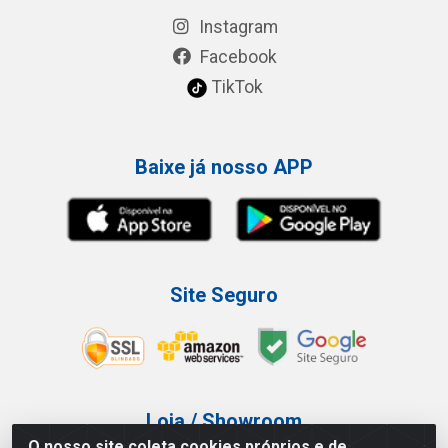
Instagram
Facebook
TikTok
Baixe já nosso APP
Site Seguro
Loja / Showroom
O nosso site coleta cookies próprios e de