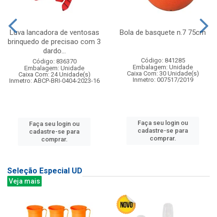
Luva lancadora de ventosas
Bola de basquete n.7 75cm
brinquedo de precisao com 3
dardo...
Código: 841285
Código: 836370
Embalagem: Unidade
Embalagem: Unidade
Caixa Com: 30 Unidade(s)
Caixa Com: 24 Unidade(s)
Inmetro: 007517/2019
Inmetro: ABCP-BRI-0404-2023-16
Faça seu login ou
Faça seu login ou
cadastre-se para
cadastre-se para
comprar.
comprar.
Seleção Especial UD
Veja mais