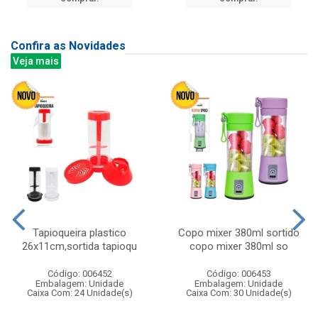
Confira as Novidades
Veja mais
Tapioqueira plastico
Copo mixer 380ml sortido
26x11cm,sortida tapioqu
copo mixer 380ml so
Código: 006452
Código: 006453
Embalagem: Unidade
Embalagem: Unidade
Caixa Com: 24 Unidade(s)
Caixa Com: 30 Unidade(s)