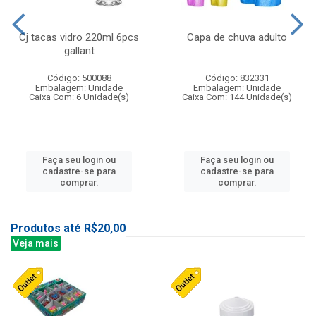
Cj tacas vidro 220ml 6pcs
Capa de chuva adulto
gallant
Código: 500088
Código: 832331
Embalagem: Unidade
Embalagem: Unidade
Caixa Com: 6 Unidade(s)
Caixa Com: 144 Unidade(s)
Faça seu login ou
Faça seu login ou
cadastre-se para
cadastre-se para
comprar.
comprar.
Produtos até R$20,00
Veja mais