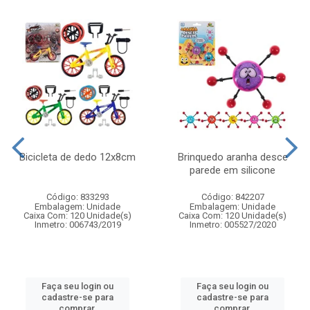
Bicicleta de dedo 12x8cm
Brinquedo aranha desce
parede em silicone
Código: 833293
Código: 842207
Embalagem: Unidade
Embalagem: Unidade
Caixa Com: 120 Unidade(s)
Caixa Com: 120 Unidade(s)
Inmetro: 006743/2019
Inmetro: 005527/2020
Faça seu login ou
Faça seu login ou
cadastre-se para
cadastre-se para
comprar.
comprar.