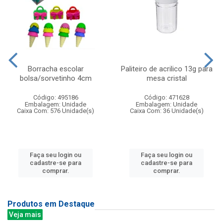
Borracha escolar
Paliteiro de acrilico 13g para
bolsa/sorvetinho 4cm
mesa cristal
Código: 495186
Código: 471628
Embalagem: Unidade
Embalagem: Unidade
Caixa Com: 576 Unidade(s)
Caixa Com: 36 Unidade(s)
Faça seu login ou
Faça seu login ou
cadastre-se para
cadastre-se para
comprar.
comprar.
Produtos em Destaque
Veja mais