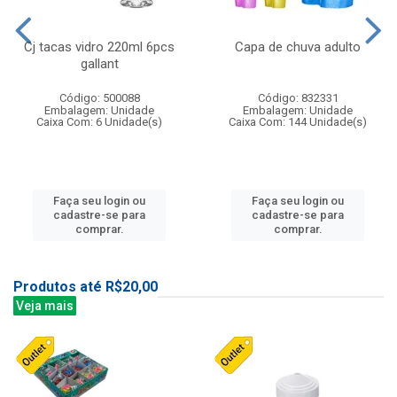
Cj tacas vidro 220ml 6pcs
Capa de chuva adulto
gallant
Código: 500088
Código: 832331
Embalagem: Unidade
Embalagem: Unidade
Caixa Com: 6 Unidade(s)
Caixa Com: 144 Unidade(s)
Faça seu login ou
Faça seu login ou
cadastre-se para
cadastre-se para
comprar.
comprar.
Produtos até R$20,00
Veja mais