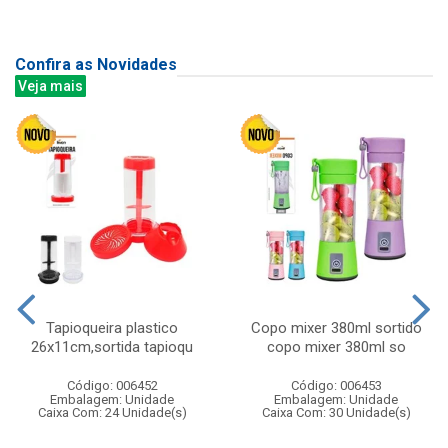
Confira as Novidades
Veja mais
Tapioqueira plastico
Copo mixer 380ml sortido
26x11cm,sortida tapioqu
copo mixer 380ml so
Código: 006452
Código: 006453
Embalagem: Unidade
Embalagem: Unidade
Caixa Com: 24 Unidade(s)
Caixa Com: 30 Unidade(s)