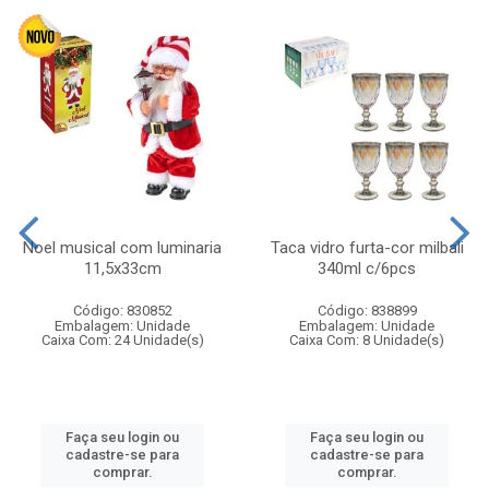
Noel musical com luminaria
Taca vidro furta-cor milbali
11,5x33cm
340ml c/6pcs
Código: 830852
Código: 838899
Embalagem: Unidade
Embalagem: Unidade
Caixa Com: 24 Unidade(s)
Caixa Com: 8 Unidade(s)
Faça seu login ou
Faça seu login ou
cadastre-se para
cadastre-se para
comprar.
comprar.