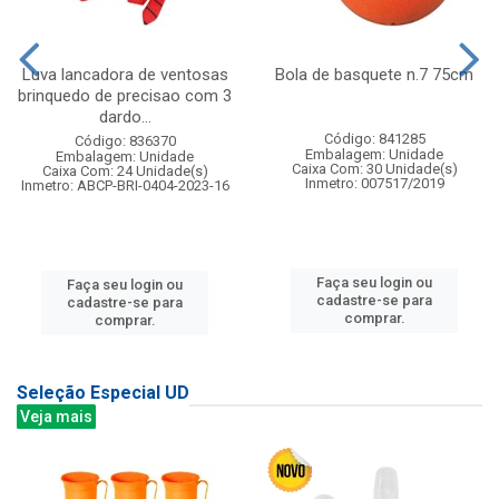
Luva lancadora de ventosas
Bola de basquete n.7 75cm
brinquedo de precisao com 3
dardo...
Código: 841285
Código: 836370
Embalagem: Unidade
Embalagem: Unidade
Caixa Com: 30 Unidade(s)
Caixa Com: 24 Unidade(s)
Inmetro: 007517/2019
Inmetro: ABCP-BRI-0404-2023-16
Faça seu login ou
Faça seu login ou
cadastre-se para
cadastre-se para
comprar.
comprar.
Seleção Especial UD
Veja mais