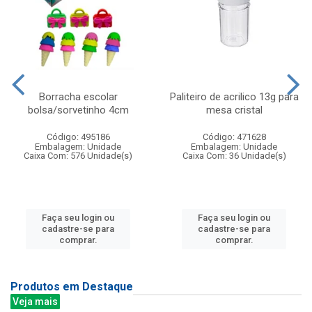
Borracha escolar
Paliteiro de acrilico 13g para
bolsa/sorvetinho 4cm
mesa cristal
Código: 495186
Código: 471628
Embalagem: Unidade
Embalagem: Unidade
Caixa Com: 576 Unidade(s)
Caixa Com: 36 Unidade(s)
Faça seu login ou
Faça seu login ou
cadastre-se para
cadastre-se para
comprar.
comprar.
Produtos em Destaque
Veja mais