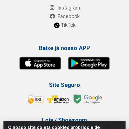
Instagram
Facebook
TikTok
Baixe já nosso APP
Site Seguro
Loja / Showroom
O nosso site coleta cookies próprios e de