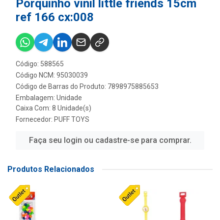
Porquinho vinil little friends 15cm
ref 166 cx:008
Código: 588565
Código NCM: 95030039
Código de Barras do Produto: 7898975885653
Embalagem: Unidade
Caixa Com: 8 Unidade(s)
Fornecedor:
PUFF TOYS
Faça seu login ou cadastre-se para comprar.
Produtos Relacionados