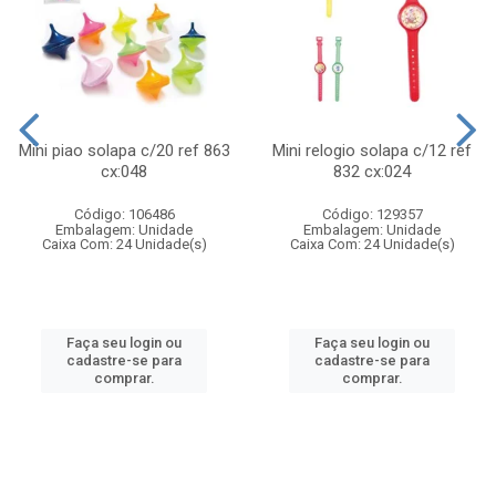
Mini piao solapa c/20 ref 863
Mini relogio solapa c/12 ref
cx:048
832 cx:024
Código: 106486
Código: 129357
Embalagem: Unidade
Embalagem: Unidade
Caixa Com: 24 Unidade(s)
Caixa Com: 24 Unidade(s)
Faça seu login ou
Faça seu login ou
cadastre-se para
cadastre-se para
comprar.
comprar.