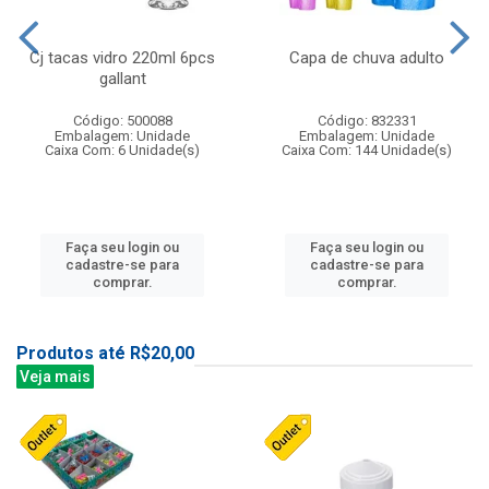
Cj tacas vidro 220ml 6pcs
Capa de chuva adulto
gallant
Código: 500088
Código: 832331
Embalagem: Unidade
Embalagem: Unidade
Caixa Com: 6 Unidade(s)
Caixa Com: 144 Unidade(s)
Faça seu login ou
Faça seu login ou
cadastre-se para
cadastre-se para
comprar.
comprar.
Produtos até R$20,00
Veja mais