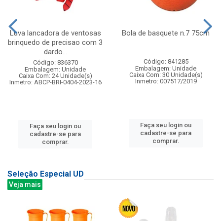
Luva lancadora de ventosas
Bola de basquete n.7 75cm
brinquedo de precisao com 3
dardo...
Código: 841285
Código: 836370
Embalagem: Unidade
Embalagem: Unidade
Caixa Com: 30 Unidade(s)
Caixa Com: 24 Unidade(s)
Inmetro: 007517/2019
Inmetro: ABCP-BRI-0404-2023-16
Faça seu login ou
Faça seu login ou
cadastre-se para
cadastre-se para
comprar.
comprar.
Seleção Especial UD
Veja mais