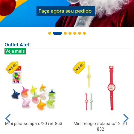
Outlet Atef
Veja mais
Mini piao solapa c/20 ref 863
Mini relogio solapa c/12 ref
832