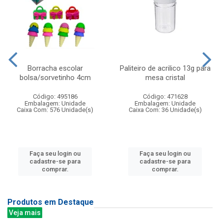
Borracha escolar
Paliteiro de acrilico 13g para
bolsa/sorvetinho 4cm
mesa cristal
Código: 495186
Código: 471628
Embalagem: Unidade
Embalagem: Unidade
Caixa Com: 576 Unidade(s)
Caixa Com: 36 Unidade(s)
Faça seu login ou
Faça seu login ou
cadastre-se para
cadastre-se para
comprar.
comprar.
Produtos em Destaque
Veja mais