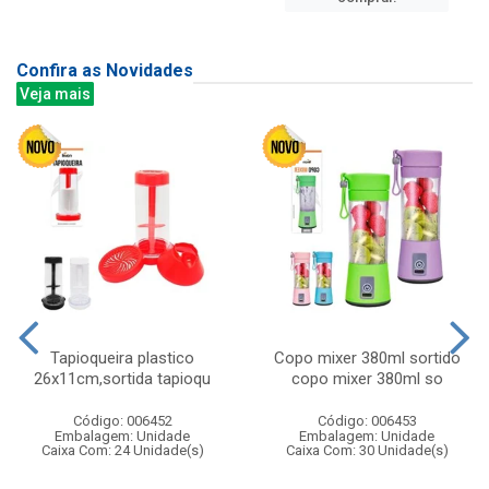
Confira as Novidades
Veja mais
Tapioqueira plastico
Copo mixer 380ml sortido
26x11cm,sortida tapioqu
copo mixer 380ml so
Código: 006452
Código: 006453
Embalagem: Unidade
Embalagem: Unidade
Caixa Com: 24 Unidade(s)
Caixa Com: 30 Unidade(s)