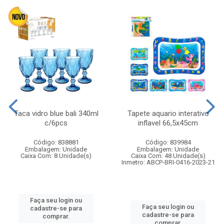
Taca vidro blue bali 340ml
Tapete aquario interativo
c/6pcs
inflavel 66,5x45cm
Código: 838881
Código: 839984
Embalagem: Unidade
Embalagem: Unidade
Caixa Com: 8 Unidade(s)
Caixa Com: 48 Unidade(s)
Inmetro: ABCP-BRI-0416-2023-21
Faça seu login ou
Faça seu login ou
cadastre-se para
cadastre-se para
comprar.
comprar.