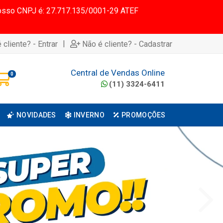
 Nosso CNPJ é: 27.717.135/0001-29 ATEF
|
 cliente? - Entrar
Não é cliente? - Cadastrar
Central de Vendas Online
0
(11) 3324-6411
NOVIDADES
INVERNO
PROMOÇÕES