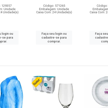
: 129357
Código: 571265
Código:
m: Unidade
Embalagem: Unidade
Embalagem
24 Unidade(s)
Caixa Com: 24 Unidade(s)
Caixa Com: 2
 login ou
Faça seu login ou
Faça seu
e-se para
cadastre-se para
cadastre
prar.
comprar.
comp