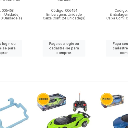
: 006453
Código: 006454
Código:
m: Unidade
Embalagem: Unidade
Embalagem
30 Unidade(s)
Caixa Com: 24 Unidade(s)
Caixa Com: 1
 login ou
Faça seu login ou
Faça seu
e-se para
cadastre-se para
cadastre
prar.
comprar.
comp