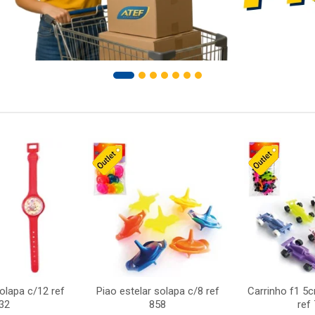
solapa c/12 ref
Piao estelar solapa c/8 ref
Carrinho f1 5
32
858
ref