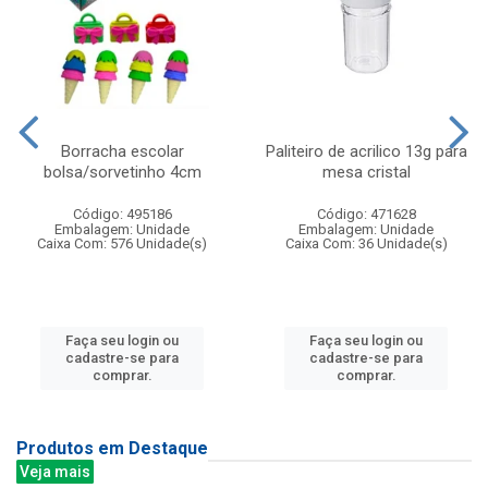
Borracha escolar
Paliteiro de acrilico 13g para
bolsa/sorvetinho 4cm
mesa cristal
Código: 495186
Código: 471628
Embalagem: Unidade
Embalagem: Unidade
Caixa Com: 576 Unidade(s)
Caixa Com: 36 Unidade(s)
Faça seu login ou
Faça seu login ou
cadastre-se para
cadastre-se para
comprar.
comprar.
Produtos em Destaque
Veja mais