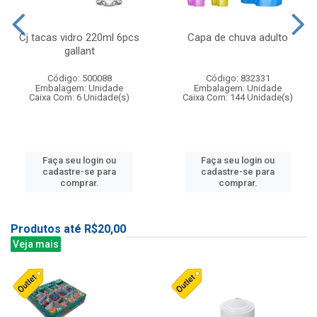
Cj tacas vidro 220ml 6pcs
Capa de chuva adulto
gallant
Código: 500088
Código: 832331
Embalagem: Unidade
Embalagem: Unidade
Caixa Com: 6 Unidade(s)
Caixa Com: 144 Unidade(s)
Faça seu login ou
Faça seu login ou
cadastre-se para
cadastre-se para
comprar.
comprar.
Produtos até R$20,00
Veja mais