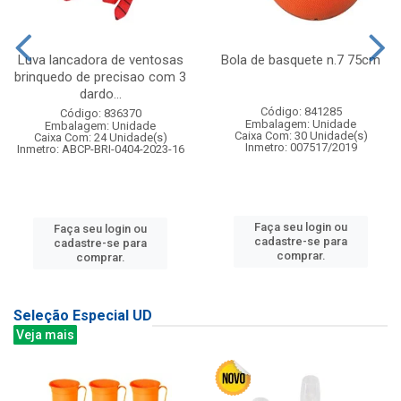
Luva lancadora de ventosas
Bola de basquete n.7 75cm
brinquedo de precisao com 3
dardo...
Código: 841285
Código: 836370
Embalagem: Unidade
Embalagem: Unidade
Caixa Com: 30 Unidade(s)
Caixa Com: 24 Unidade(s)
Inmetro: 007517/2019
Inmetro: ABCP-BRI-0404-2023-16
Faça seu login ou
Faça seu login ou
cadastre-se para
cadastre-se para
comprar.
comprar.
Seleção Especial UD
Veja mais