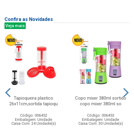
Confira as Novidades
Veja mais
Tapioqueira plastico
Copo mixer 380ml sortido
26x11cm,sortida tapioqu
copo mixer 380ml so
Código: 006452
Código: 006453
Embalagem: Unidade
Embalagem: Unidade
Caixa Com: 24 Unidade(s)
Caixa Com: 30 Unidade(s)