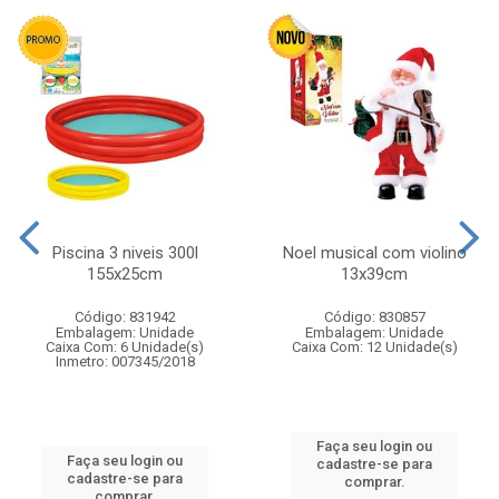
Piscina 3 niveis 300l
Noel musical com violino
155x25cm
13x39cm
Código: 831942
Código: 830857
Embalagem: Unidade
Embalagem: Unidade
Caixa Com: 6 Unidade(s)
Caixa Com: 12 Unidade(s)
Inmetro: 007345/2018
Faça seu login ou
Faça seu login ou
cadastre-se para
cadastre-se para
comprar.
comprar.