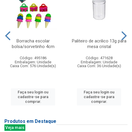
Borracha escolar
Paliteiro de acrilico 13g para
bolsa/sorvetinho 4cm
mesa cristal
Código: 495186
Código: 471628
Embalagem: Unidade
Embalagem: Unidade
Caixa Com: 576 Unidade(s)
Caixa Com: 36 Unidade(s)
Faça seu login ou
Faça seu login ou
cadastre-se para
cadastre-se para
comprar.
comprar.
Produtos em Destaque
Veja mais