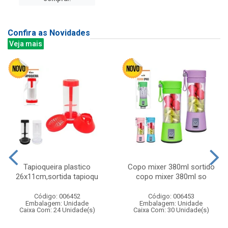
Confira as Novidades
Veja mais
Tapioqueira plastico
Copo mixer 380ml sortido
26x11cm,sortida tapioqu
copo mixer 380ml so
Código: 006452
Código: 006453
Embalagem: Unidade
Embalagem: Unidade
Caixa Com: 24 Unidade(s)
Caixa Com: 30 Unidade(s)