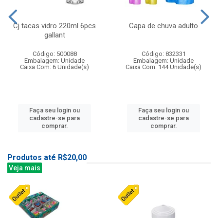
Cj tacas vidro 220ml 6pcs
Capa de chuva adulto
gallant
Código: 500088
Código: 832331
Embalagem: Unidade
Embalagem: Unidade
Caixa Com: 6 Unidade(s)
Caixa Com: 144 Unidade(s)
Faça seu login ou
Faça seu login ou
cadastre-se para
cadastre-se para
comprar.
comprar.
Produtos até R$20,00
Veja mais