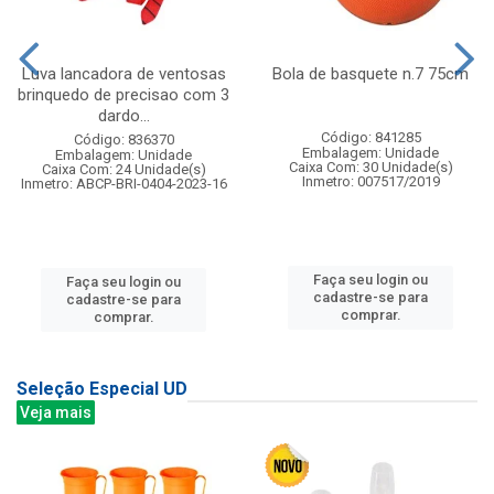
Luva lancadora de ventosas
Bola de basquete n.7 75cm
brinquedo de precisao com 3
dardo...
Código: 841285
Código: 836370
Embalagem: Unidade
Embalagem: Unidade
Caixa Com: 30 Unidade(s)
Caixa Com: 24 Unidade(s)
Inmetro: 007517/2019
Inmetro: ABCP-BRI-0404-2023-16
Faça seu login ou
Faça seu login ou
cadastre-se para
cadastre-se para
comprar.
comprar.
Seleção Especial UD
Veja mais