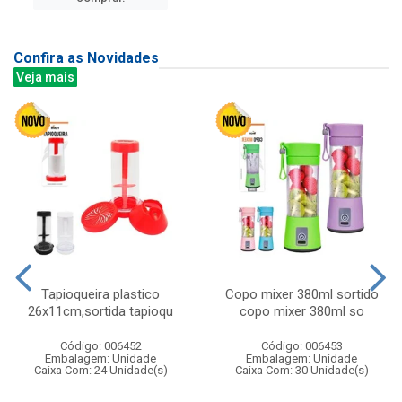
Confira as Novidades
Veja mais
Tapioqueira plastico
Copo mixer 380ml sortido
26x11cm,sortida tapioqu
copo mixer 380ml so
Código: 006452
Código: 006453
Embalagem: Unidade
Embalagem: Unidade
Caixa Com: 24 Unidade(s)
Caixa Com: 30 Unidade(s)