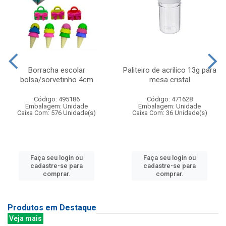
Borracha escolar
Paliteiro de acrilico 13g para
bolsa/sorvetinho 4cm
mesa cristal
Código: 495186
Código: 471628
Embalagem: Unidade
Embalagem: Unidade
Caixa Com: 576 Unidade(s)
Caixa Com: 36 Unidade(s)
Faça seu login ou
Faça seu login ou
cadastre-se para
cadastre-se para
comprar.
comprar.
Produtos em Destaque
Veja mais