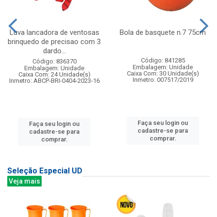
Luva lancadora de ventosas
Bola de basquete n.7 75cm
brinquedo de precisao com 3
dardo...
Código: 841285
Código: 836370
Embalagem: Unidade
Embalagem: Unidade
Caixa Com: 30 Unidade(s)
Caixa Com: 24 Unidade(s)
Inmetro: 007517/2019
Inmetro: ABCP-BRI-0404-2023-16
Faça seu login ou
Faça seu login ou
cadastre-se para
cadastre-se para
comprar.
comprar.
Seleção Especial UD
Veja mais