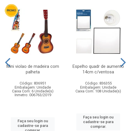
Mini violao de madeira com
Espelho quadr de aumento
palheta
14cm c/ventosa
Código: 836951
Código: 836355
Embalagem: Unidade
Embalagem: Unidade
Caixa Com: 6 Unidade(s)
Caixa Com: 108 Unidade(s)
Inmetro: 006763/2019
Faça seu login ou
Faça seu login ou
cadastre-se para
cadastre-se para
comprar.
comprar.