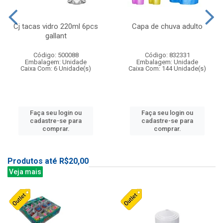
Cj tacas vidro 220ml 6pcs
Capa de chuva adulto
gallant
Código: 500088
Código: 832331
Embalagem: Unidade
Embalagem: Unidade
Caixa Com: 6 Unidade(s)
Caixa Com: 144 Unidade(s)
Faça seu login ou
Faça seu login ou
cadastre-se para
cadastre-se para
comprar.
comprar.
Produtos até R$20,00
Veja mais