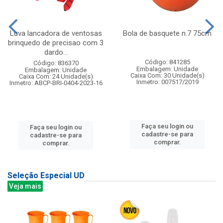
Luva lancadora de ventosas
Bola de basquete n.7 75cm
brinquedo de precisao com 3
dardo...
Código: 841285
Código: 836370
Embalagem: Unidade
Embalagem: Unidade
Caixa Com: 30 Unidade(s)
Caixa Com: 24 Unidade(s)
Inmetro: 007517/2019
Inmetro: ABCP-BRI-0404-2023-16
Faça seu login ou
Faça seu login ou
cadastre-se para
cadastre-se para
comprar.
comprar.
Seleção Especial UD
Veja mais