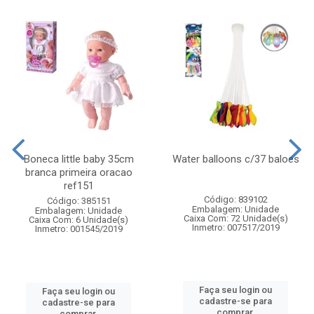
Boneca little baby 35cm
Water balloons c/37 baloes
branca primeira oracao
ref151
Código: 839102
Código: 385151
Embalagem: Unidade
Embalagem: Unidade
Caixa Com: 72 Unidade(s)
Caixa Com: 6 Unidade(s)
Inmetro: 007517/2019
Inmetro: 001545/2019
Faça seu login ou
Faça seu login ou
cadastre-se para
cadastre-se para
comprar.
comprar.