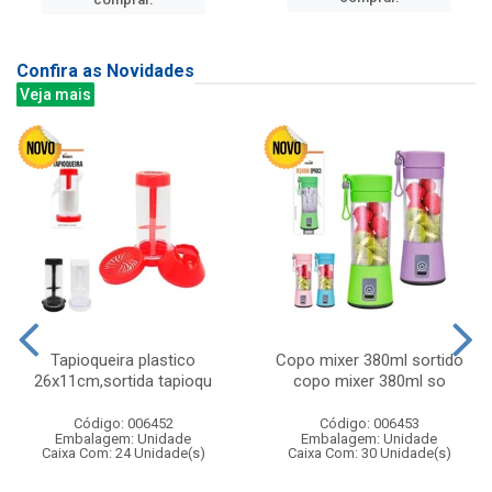
Confira as Novidades
Veja mais
Tapioqueira plastico
Copo mixer 380ml sortido
26x11cm,sortida tapioqu
copo mixer 380ml so
Código: 006452
Código: 006453
Embalagem: Unidade
Embalagem: Unidade
Caixa Com: 24 Unidade(s)
Caixa Com: 30 Unidade(s)