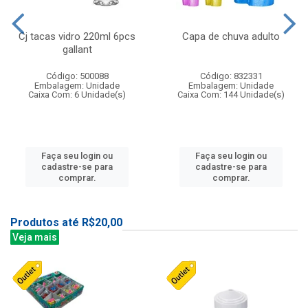
Cj tacas vidro 220ml 6pcs
Capa de chuva adulto
gallant
Código: 500088
Código: 832331
Embalagem: Unidade
Embalagem: Unidade
Caixa Com: 6 Unidade(s)
Caixa Com: 144 Unidade(s)
Faça seu login ou
Faça seu login ou
cadastre-se para
cadastre-se para
comprar.
comprar.
Produtos até R$20,00
Veja mais