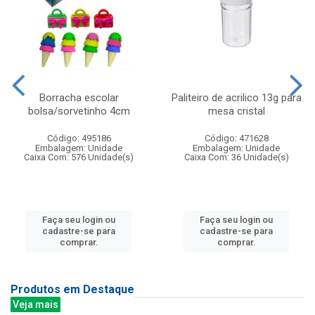
Borracha escolar
Paliteiro de acrilico 13g para
bolsa/sorvetinho 4cm
mesa cristal
Código: 495186
Código: 471628
Embalagem: Unidade
Embalagem: Unidade
Caixa Com: 576 Unidade(s)
Caixa Com: 36 Unidade(s)
Faça seu login ou
Faça seu login ou
cadastre-se para
cadastre-se para
comprar.
comprar.
Produtos em Destaque
Veja mais