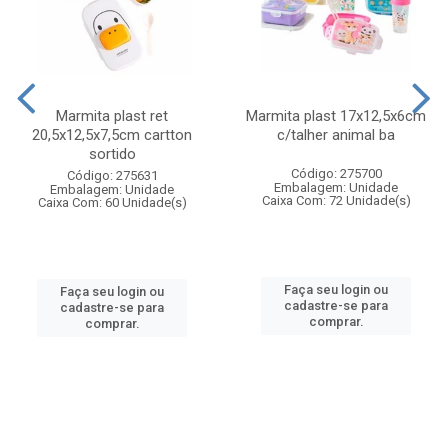
Marmita plast ret
Marmita plast 17x12,5x6cm
20,5x12,5x7,5cm cartton
c/talher animal ba
sortido
Código: 275700
Código: 275631
Embalagem: Unidade
Embalagem: Unidade
Caixa Com: 72 Unidade(s)
Caixa Com: 60 Unidade(s)
Faça seu login ou
Faça seu login ou
cadastre-se para
cadastre-se para
comprar.
comprar.