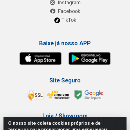
Instagram
Facebook
TikTok
Baixe já nosso APP
Site Seguro
Loja / Showroom
O nosso site coleta cookies próprios e de
Tel.: (11) 3227-0546
terceiros para proporcionar uma experiência