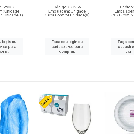
: 129357
Código: 571265
Código:
m: Unidade
Embalagem: Unidade
Embalagem
24 Unidade(s)
Caixa Com: 24 Unidade(s)
Caixa Com: 2
 login ou
Faça seu login ou
Faça seu
e-se para
cadastre-se para
cadastre
prar.
comprar.
comp