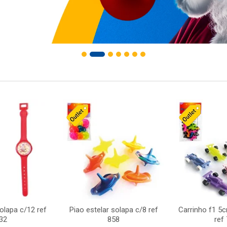
solapa c/12 ref
Piao estelar solapa c/8 ref
Carrinho f1 5
32
858
ref