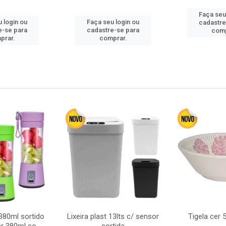
Faça seu
 login ou
Faça seu login ou
cadastre
e-se para
cadastre-se para
comp
prar.
comprar.
380ml sortido
Lixeira plast 13lts c/ sensor
Tigela cer