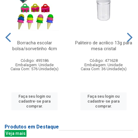
Borracha escolar
Paliteiro de acrilico 13g para
bolsa/sorvetinho 4cm
mesa cristal
Código: 495186
Código: 471628
Embalagem: Unidade
Embalagem: Unidade
Caixa Com: 576 Unidade(s)
Caixa Com: 36 Unidade(s)
Faça seu login ou
Faça seu login ou
cadastre-se para
cadastre-se para
comprar.
comprar.
Produtos em Destaque
Veja mais