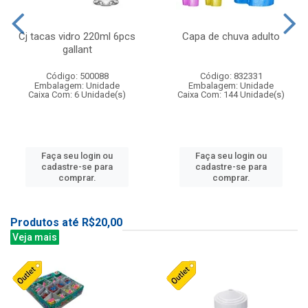
Cj tacas vidro 220ml 6pcs
Capa de chuva adulto
gallant
Código: 500088
Código: 832331
Embalagem: Unidade
Embalagem: Unidade
Caixa Com: 6 Unidade(s)
Caixa Com: 144 Unidade(s)
Faça seu login ou
Faça seu login ou
cadastre-se para
cadastre-se para
comprar.
comprar.
Produtos até R$20,00
Veja mais