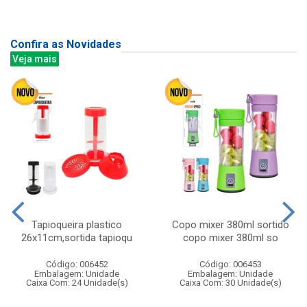
Confira as Novidades
Veja mais
Tapioqueira plastico
Copo mixer 380ml sortido
26x11cm,sortida tapioqu
copo mixer 380ml so
Código: 006452
Código: 006453
Embalagem: Unidade
Embalagem: Unidade
Caixa Com: 24 Unidade(s)
Caixa Com: 30 Unidade(s)