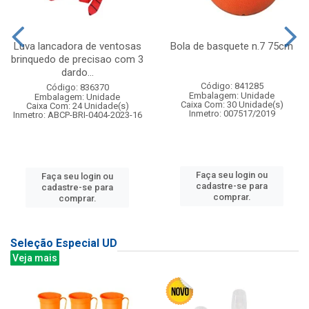
Luva lancadora de ventosas
Bola de basquete n.7 75cm
brinquedo de precisao com 3
dardo...
Código: 841285
Código: 836370
Embalagem: Unidade
Embalagem: Unidade
Caixa Com: 30 Unidade(s)
Caixa Com: 24 Unidade(s)
Inmetro: 007517/2019
Inmetro: ABCP-BRI-0404-2023-16
Faça seu login ou
Faça seu login ou
cadastre-se para
cadastre-se para
comprar.
comprar.
Seleção Especial UD
Veja mais