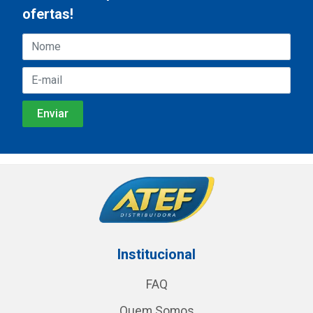
ofertas!
Institucional
FAQ
Quem Somos