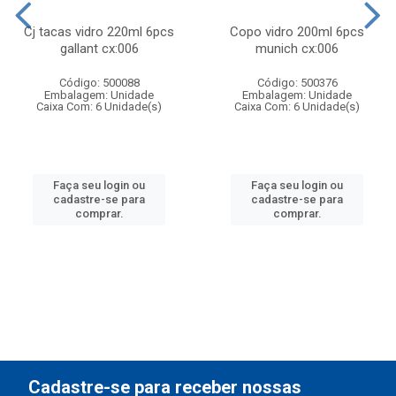
Cj tacas vidro 220ml 6pcs
Copo vidro 200ml 6pcs
gallant cx:006
munich cx:006
Código: 500088
Código: 500376
Embalagem: Unidade
Embalagem: Unidade
Caixa Com: 6 Unidade(s)
Caixa Com: 6 Unidade(s)
Faça seu login ou
Faça seu login ou
cadastre-se para
cadastre-se para
comprar.
comprar.
Cadastre-se para receber nossas