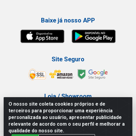
Baixe já nosso APP
Site Seguro
Loja / Showroom
O nosso site coleta cookies próprios e de
Tel.: (11) 3227-0546
terceiros para proporcionar uma experiência
Av Vautier, 587/597 - Pari - São Paulo/SP
personalizada ao usuário, apresentar publicidade
relevante de acordo com o seu perfil e melhorar a
qualidade do nosso site.