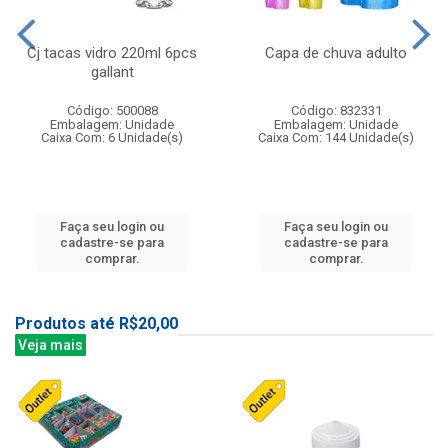
Cj tacas vidro 220ml 6pcs
Capa de chuva adulto
gallant
Código: 500088
Código: 832331
Embalagem: Unidade
Embalagem: Unidade
Caixa Com: 6 Unidade(s)
Caixa Com: 144 Unidade(s)
Faça seu login ou
Faça seu login ou
cadastre-se para
cadastre-se para
comprar.
comprar.
Produtos até R$20,00
Veja mais