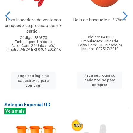
Luva lancadora de ventosas
Bola de basquete n.7 75cm
brinquedo de precisao com 3
dardo...
Código: 841285
Código: 836370
Embalagem: Unidade
Embalagem: Unidade
Caixa Com: 30 Unidade(s)
Caixa Com: 24 Unidade(s)
Inmetro: 007517/2019
Inmetro: ABCP-BRI-0404-2023-16
Faça seu login ou
Faça seu login ou
cadastre-se para
cadastre-se para
comprar.
comprar.
Seleção Especial UD
Veja mais