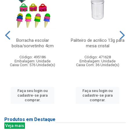
Borracha escolar
Paliteiro de acrilico 13g para
bolsa/sorvetinho 4cm
mesa cristal
Código: 495186
Código: 471628
Embalagem: Unidade
Embalagem: Unidade
Caixa Com: 576 Unidade(s)
Caixa Com: 36 Unidade(s)
Faça seu login ou
Faça seu login ou
cadastre-se para
cadastre-se para
comprar.
comprar.
Produtos em Destaque
Veja mais