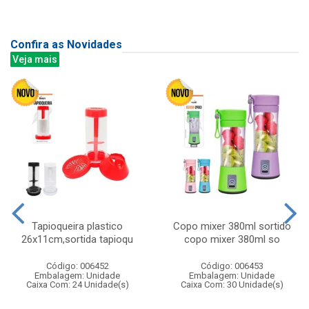
Confira as Novidades
Veja mais
Tapioqueira plastico
Copo mixer 380ml sortido
26x11cm,sortida tapioqu
copo mixer 380ml so
Código: 006452
Código: 006453
Embalagem: Unidade
Embalagem: Unidade
Caixa Com: 24 Unidade(s)
Caixa Com: 30 Unidade(s)