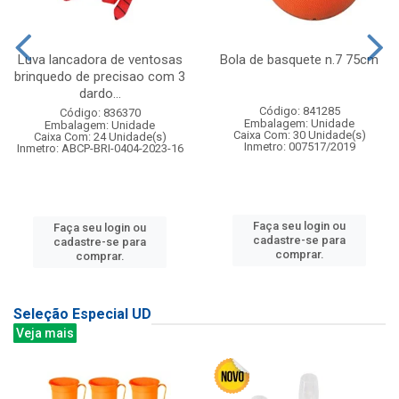
Luva lancadora de ventosas
Bola de basquete n.7 75cm
brinquedo de precisao com 3
dardo...
Código: 841285
Código: 836370
Embalagem: Unidade
Embalagem: Unidade
Caixa Com: 30 Unidade(s)
Caixa Com: 24 Unidade(s)
Inmetro: 007517/2019
Inmetro: ABCP-BRI-0404-2023-16
Faça seu login ou
Faça seu login ou
cadastre-se para
cadastre-se para
comprar.
comprar.
Seleção Especial UD
Veja mais