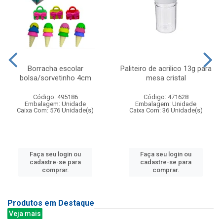
Borracha escolar
Paliteiro de acrilico 13g para
bolsa/sorvetinho 4cm
mesa cristal
Código: 495186
Código: 471628
Embalagem: Unidade
Embalagem: Unidade
Caixa Com: 576 Unidade(s)
Caixa Com: 36 Unidade(s)
Faça seu login ou
Faça seu login ou
cadastre-se para
cadastre-se para
comprar.
comprar.
Produtos em Destaque
Veja mais