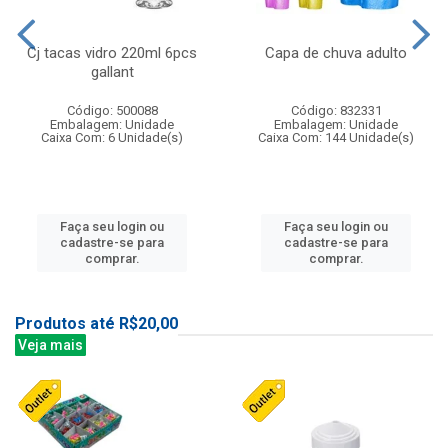
Cj tacas vidro 220ml 6pcs
Capa de chuva adulto
gallant
Código: 500088
Código: 832331
Embalagem: Unidade
Embalagem: Unidade
Caixa Com: 6 Unidade(s)
Caixa Com: 144 Unidade(s)
Faça seu login ou
Faça seu login ou
cadastre-se para
cadastre-se para
comprar.
comprar.
Produtos até R$20,00
Veja mais