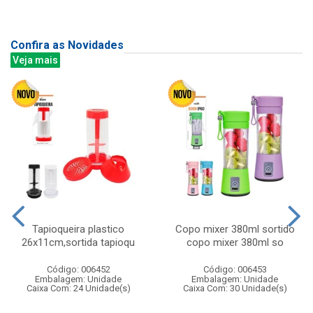
Confira as Novidades
Veja mais
Tapioqueira plastico
Copo mixer 380ml sortido
26x11cm,sortida tapioqu
copo mixer 380ml so
Código: 006452
Código: 006453
Embalagem: Unidade
Embalagem: Unidade
Caixa Com: 24 Unidade(s)
Caixa Com: 30 Unidade(s)