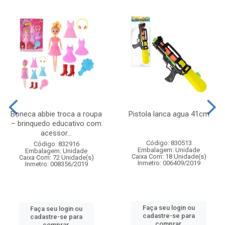
Boneca abbie troca a roupa
Pistola lanca agua 41cm
– brinquedo educativo com
acessor...
Código: 830513
Código: 832916
Embalagem: Unidade
Embalagem: Unidade
Caixa Com: 18 Unidade(s)
Caixa Com: 72 Unidade(s)
Inmetro: 006409/2019
Inmetro: 008356/2019
Faça seu login ou
Faça seu login ou
cadastre-se para
cadastre-se para
comprar.
comprar.