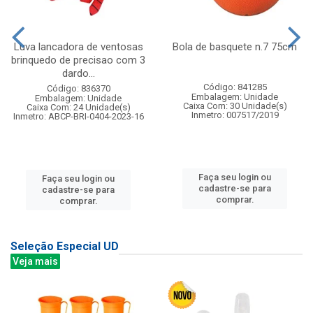
Luva lancadora de ventosas
Bola de basquete n.7 75cm
brinquedo de precisao com 3
dardo...
Código: 841285
Código: 836370
Embalagem: Unidade
Embalagem: Unidade
Caixa Com: 30 Unidade(s)
Caixa Com: 24 Unidade(s)
Inmetro: 007517/2019
Inmetro: ABCP-BRI-0404-2023-16
Faça seu login ou
Faça seu login ou
cadastre-se para
cadastre-se para
comprar.
comprar.
Seleção Especial UD
Veja mais