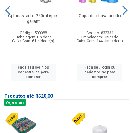
Cj tacas vidro 220ml 6pcs
Capa de chuva adulto
gallant
Código: 500088
Código: 832331
Embalagem: Unidade
Embalagem: Unidade
Caixa Com: 6 Unidade(s)
Caixa Com: 144 Unidade(s)
Faça seu login ou
Faça seu login ou
cadastre-se para
cadastre-se para
comprar.
comprar.
Produtos até R$20,00
Veja mais