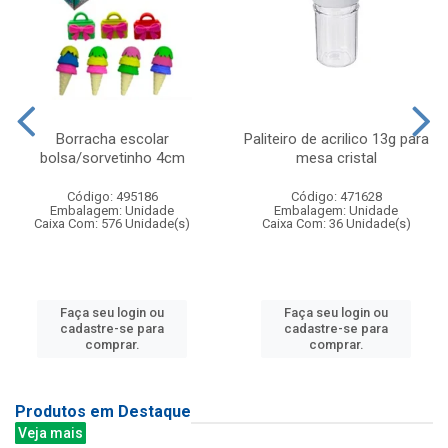
Borracha escolar
Paliteiro de acrilico 13g para
bolsa/sorvetinho 4cm
mesa cristal
Código: 495186
Código: 471628
Embalagem: Unidade
Embalagem: Unidade
Caixa Com: 576 Unidade(s)
Caixa Com: 36 Unidade(s)
Faça seu login ou
Faça seu login ou
cadastre-se para
cadastre-se para
comprar.
comprar.
Produtos em Destaque
Veja mais