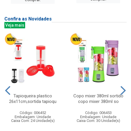
Confira as Novidades
Veja mais
Tapioqueira plastico
Copo mixer 380ml sortido
26x11cm,sortida tapioqu
copo mixer 380ml so
Código: 006452
Código: 006453
Embalagem: Unidade
Embalagem: Unidade
Caixa Com: 24 Unidade(s)
Caixa Com: 30 Unidade(s)