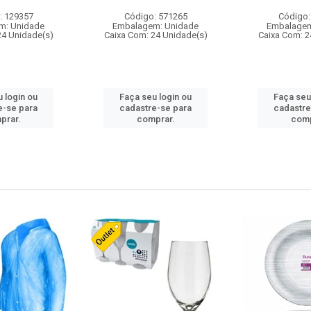
: 129357
Código: 571265
Código:
m: Unidade
Embalagem: Unidade
Embalagem
24 Unidade(s)
Caixa Com: 24 Unidade(s)
Caixa Com: 2
 login ou
Faça seu login ou
Faça seu
e-se para
cadastre-se para
cadastre
prar.
comprar.
comp