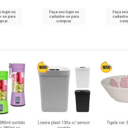
 login ou
Faça seu login ou
Faça seu
e-se para
cadastre-se para
cadastre
prar.
comprar.
comp
380ml sortido
Lixeira plast 13lts c/ sensor
Tigela cer