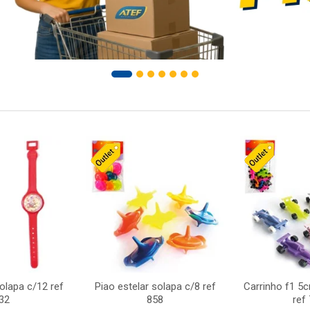
solapa c/12 ref
Piao estelar solapa c/8 ref
Carrinho f1 5
32
858
ref