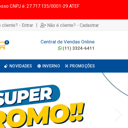
 Nosso CNPJ é: 27.717.135/0001-29 ATEF
|
 cliente? - Entrar
Não é cliente? - Cadastrar
Central de Vendas Online
0
(11) 3324-6411
NOVIDADES
INVERNO
PROMOÇÕES