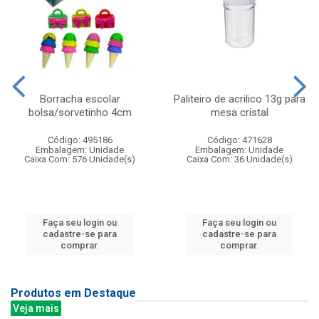
Borracha escolar
Paliteiro de acrilico 13g para
bolsa/sorvetinho 4cm
mesa cristal
Código: 495186
Código: 471628
Embalagem: Unidade
Embalagem: Unidade
Caixa Com: 576 Unidade(s)
Caixa Com: 36 Unidade(s)
Faça seu login ou
Faça seu login ou
cadastre-se para
cadastre-se para
comprar.
comprar.
Produtos em Destaque
Veja mais