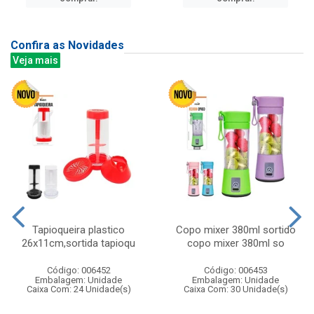
Confira as Novidades
Veja mais
Tapioqueira plastico
Copo mixer 380ml sortido
26x11cm,sortida tapioqu
copo mixer 380ml so
Código: 006452
Código: 006453
Embalagem: Unidade
Embalagem: Unidade
Caixa Com: 24 Unidade(s)
Caixa Com: 30 Unidade(s)