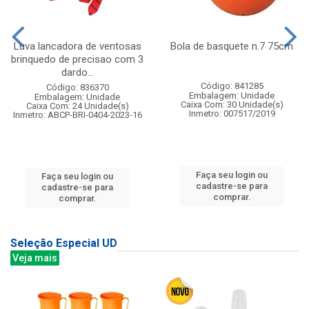
Luva lancadora de ventosas
Bola de basquete n.7 75cm
brinquedo de precisao com 3
dardo...
Código: 841285
Código: 836370
Embalagem: Unidade
Embalagem: Unidade
Caixa Com: 30 Unidade(s)
Caixa Com: 24 Unidade(s)
Inmetro: 007517/2019
Inmetro: ABCP-BRI-0404-2023-16
Faça seu login ou
Faça seu login ou
cadastre-se para
cadastre-se para
comprar.
comprar.
Seleção Especial UD
Veja mais