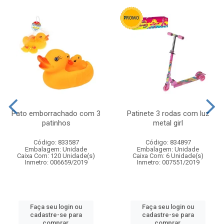
Pato emborrachado com 3
Patinete 3 rodas com luz
patinhos
metal girl
Código: 833587
Código: 834897
Embalagem: Unidade
Embalagem: Unidade
Caixa Com: 120 Unidade(s)
Caixa Com: 6 Unidade(s)
Inmetro: 006659/2019
Inmetro: 007551/2019
Faça seu login ou
Faça seu login ou
cadastre-se para
cadastre-se para
comprar.
comprar.