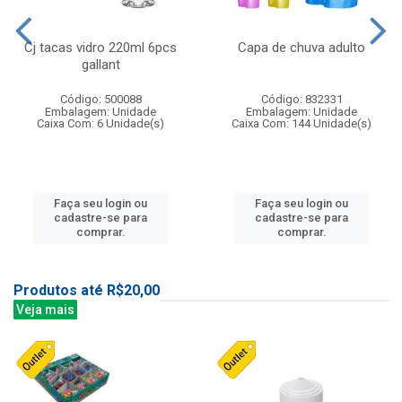
Cj tacas vidro 220ml 6pcs
Capa de chuva adulto
gallant
Código: 500088
Código: 832331
Embalagem: Unidade
Embalagem: Unidade
Caixa Com: 6 Unidade(s)
Caixa Com: 144 Unidade(s)
Faça seu login ou
Faça seu login ou
cadastre-se para
cadastre-se para
comprar.
comprar.
Produtos até R$20,00
Veja mais