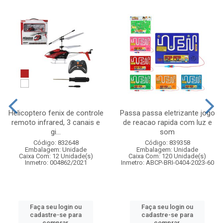
Helicoptero fenix de controle
Passa passa eletrizante jogo
remoto infrared, 3 canais e
de reacao rapida com luz e
gi...
som
Código: 832648
Código: 839358
Embalagem: Unidade
Embalagem: Unidade
Caixa Com: 12 Unidade(s)
Caixa Com: 120 Unidade(s)
Inmetro: 004862/2021
Inmetro: ABCP-BRI-0404-2023-60
Faça seu login ou
Faça seu login ou
cadastre-se para
cadastre-se para
comprar.
comprar.