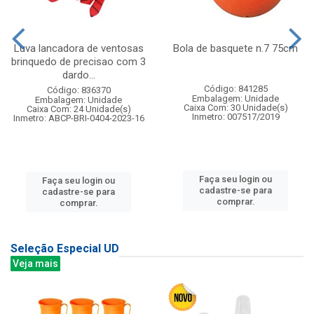
Luva lancadora de ventosas
Bola de basquete n.7 75cm
brinquedo de precisao com 3
dardo...
Código: 841285
Código: 836370
Embalagem: Unidade
Embalagem: Unidade
Caixa Com: 30 Unidade(s)
Caixa Com: 24 Unidade(s)
Inmetro: 007517/2019
Inmetro: ABCP-BRI-0404-2023-16
Faça seu login ou
Faça seu login ou
cadastre-se para
cadastre-se para
comprar.
comprar.
Seleção Especial UD
Veja mais