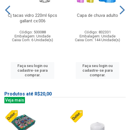
Cj tacas vidro 220ml 6pcs
Capa de chuva adulto
gallant cx:006
Código: 500088
Código: 832331
Embalagem: Unidade
Embalagem: Unidade
Caixa Com: 6 Unidade(s)
Caixa Com: 144 Unidade(s)
Faça seu login ou
Faça seu login ou
cadastre-se para
cadastre-se para
comprar.
comprar.
Produtos até R$20,00
Veja mais