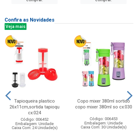
Confira as Novidades
Veja mais
Tapioqueira plastico
Copo mixer 380ml sortido
26x11cm,sortida tapioqu
copo mixer 380ml so cx:030
cx:024
Código: 006453
Código: 006452
Embalagem: Unidade
Embalagem: Unidade
Caixa Com: 30 Unidade(s)
Caixa Com: 24 Unidade(s)