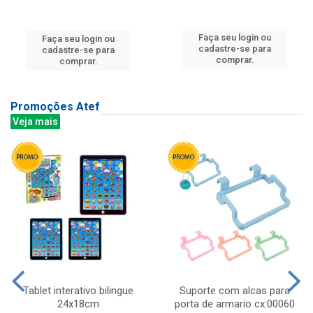
Faça seu login ou
Faça seu login ou
cadastre-se para
cadastre-se para
comprar.
comprar.
Promoções Atef
Veja mais
Tablet interativo bilingue
Suporte com alcas para
24x18cm
porta de armario cx:00060