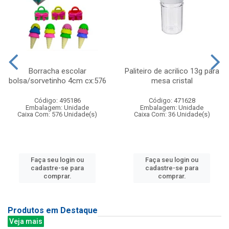
Borracha escolar
Paliteiro de acrilico 13g para
bolsa/sorvetinho 4cm cx:576
mesa cristal
Código: 495186
Código: 471628
Embalagem: Unidade
Embalagem: Unidade
Caixa Com: 576 Unidade(s)
Caixa Com: 36 Unidade(s)
Faça seu login ou
Faça seu login ou
cadastre-se para
cadastre-se para
comprar.
comprar.
Produtos em Destaque
Veja mais