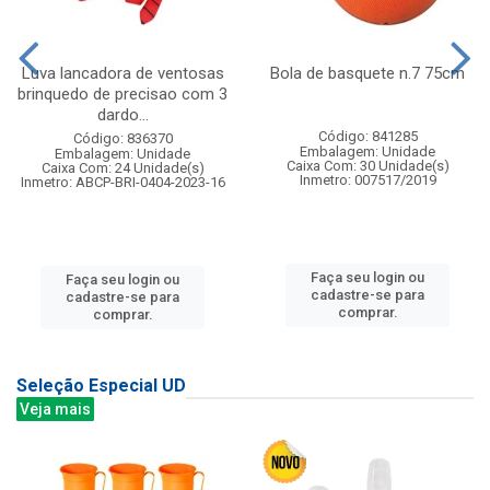
Luva lancadora de ventosas
Bola de basquete n.7 75cm
brinquedo de precisao com 3
dardo...
Código: 841285
Código: 836370
Embalagem: Unidade
Embalagem: Unidade
Caixa Com: 30 Unidade(s)
Caixa Com: 24 Unidade(s)
Inmetro: 007517/2019
Inmetro: ABCP-BRI-0404-2023-16
Faça seu login ou
Faça seu login ou
cadastre-se para
cadastre-se para
comprar.
comprar.
Seleção Especial UD
Veja mais