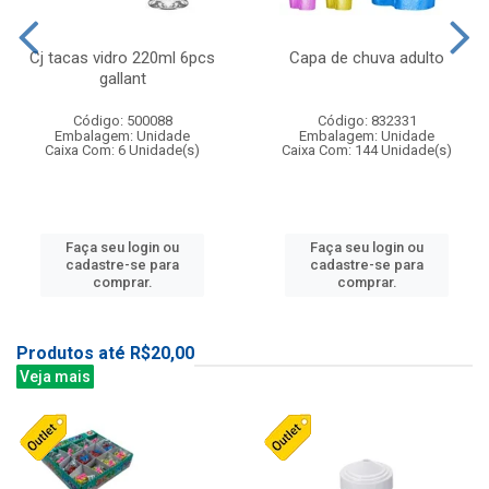
Cj tacas vidro 220ml 6pcs
Capa de chuva adulto
gallant
Código: 500088
Código: 832331
Embalagem: Unidade
Embalagem: Unidade
Caixa Com: 6 Unidade(s)
Caixa Com: 144 Unidade(s)
Faça seu login ou
Faça seu login ou
cadastre-se para
cadastre-se para
comprar.
comprar.
Produtos até R$20,00
Veja mais