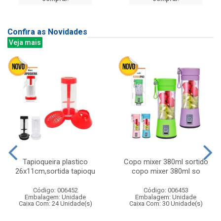
Confira as Novidades
Veja mais
Tapioqueira plastico
Copo mixer 380ml sortido
26x11cm,sortida tapioqu
copo mixer 380ml so
Código: 006452
Código: 006453
Embalagem: Unidade
Embalagem: Unidade
Caixa Com: 24 Unidade(s)
Caixa Com: 30 Unidade(s)