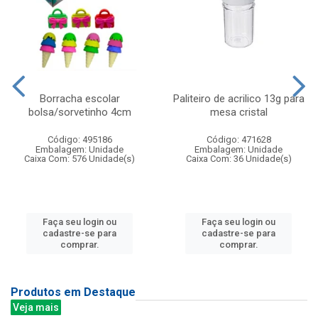
Borracha escolar
Paliteiro de acrilico 13g para
bolsa/sorvetinho 4cm
mesa cristal
Código: 495186
Código: 471628
Embalagem: Unidade
Embalagem: Unidade
Caixa Com: 576 Unidade(s)
Caixa Com: 36 Unidade(s)
Faça seu login ou
Faça seu login ou
cadastre-se para
cadastre-se para
comprar.
comprar.
Produtos em Destaque
Veja mais