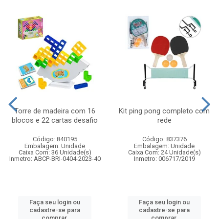
Torre de madeira com 16
Kit ping pong completo com
blocos e 22 cartas desafio
rede
Código: 840195
Código: 837376
Embalagem: Unidade
Embalagem: Unidade
Caixa Com: 36 Unidade(s)
Caixa Com: 24 Unidade(s)
Inmetro: ABCP-BRI-0404-2023-40
Inmetro: 006717/2019
Faça seu login ou
Faça seu login ou
cadastre-se para
cadastre-se para
comprar.
comprar.