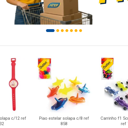
solapa c/12 ref
Piao estelar solapa c/8 ref
Carrinho f1 5
32
858
ref