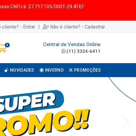
 Nosso CNPJ é: 27.717.135/0001-29 ATEF
|
 cliente? - Entrar
Não é cliente? - Cadastrar
Central de Vendas Online
0
(11) 3324-6411
NOVIDADES
INVERNO
PROMOÇÕES