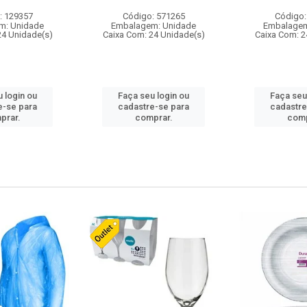
: 129357
Código: 571265
Código:
m: Unidade
Embalagem: Unidade
Embalagem
24 Unidade(s)
Caixa Com: 24 Unidade(s)
Caixa Com: 2
 login ou
Faça seu login ou
Faça seu
e-se para
cadastre-se para
cadastre
prar.
comprar.
comp