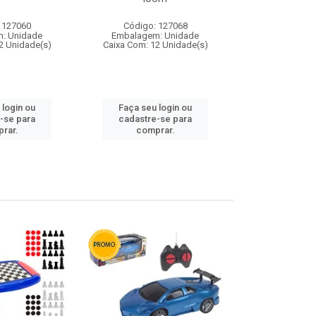
 127060
Código: 127068
Código:
: Unidade
Embalagem: Unidade
Embalagem
2 Unidade(s)
Caixa Com: 12 Unidade(s)
Caixa Com: 1
 login ou
Faça seu login ou
Faça seu 
-se para
cadastre-se para
cadastre
rar.
comprar.
comp