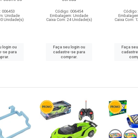
: 006453
Código: 006454
Código:
m: Unidade
Embalagem: Unidade
Embalagem
30 Unidade(s)
Caixa Com: 24 Unidade(s)
Caixa Com: 1
 login ou
Faça seu login ou
Faça seu
e-se para
cadastre-se para
cadastre
prar.
comprar.
comp