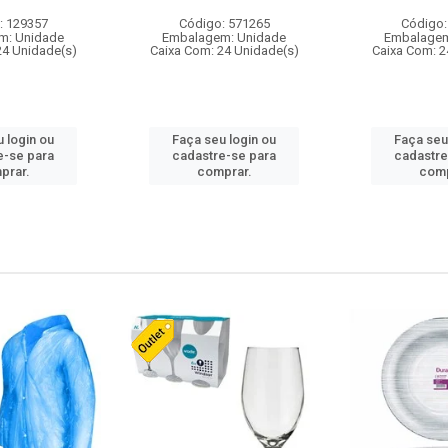
: 129357
Código: 571265
Código:
m: Unidade
Embalagem: Unidade
Embalagem
24 Unidade(s)
Caixa Com: 24 Unidade(s)
Caixa Com: 2
 login ou
Faça seu login ou
Faça seu
e-se para
cadastre-se para
cadastre
prar.
comprar.
comp