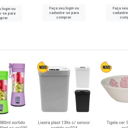
Faça seu login ou
Faça seu
 login ou
cadastre-se para
cadastre
e-se para
comprar.
comp
prar.
380ml sortido
Lixeira plast 13lts c/ sensor
Tigela cer