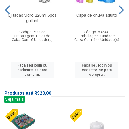
Cj tacas vidro 220ml 6pcs
Capa de chuva adulto
gallant
Código: 500088
Código: 832331
Embalagem: Unidade
Embalagem: Unidade
Caixa Com: 6 Unidade(s)
Caixa Com: 144 Unidade(s)
Faça seu login ou
Faça seu login ou
cadastre-se para
cadastre-se para
comprar.
comprar.
Produtos até R$20,00
Veja mais