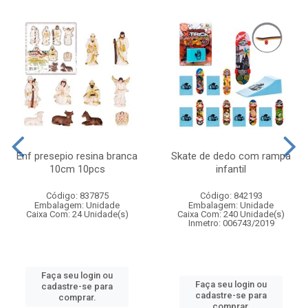
Enf presepio resina branca
Skate de dedo com rampa
10cm 10pcs
infantil
Código: 837875
Código: 842193
Embalagem: Unidade
Embalagem: Unidade
Caixa Com: 24 Unidade(s)
Caixa Com: 240 Unidade(s)
Inmetro: 006743/2019
Faça seu login ou
Faça seu login ou
cadastre-se para
cadastre-se para
comprar.
comprar.