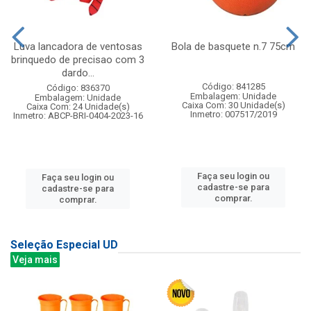
Luva lancadora de ventosas
Bola de basquete n.7 75cm
brinquedo de precisao com 3
dardo...
Código: 841285
Código: 836370
Embalagem: Unidade
Embalagem: Unidade
Caixa Com: 30 Unidade(s)
Caixa Com: 24 Unidade(s)
Inmetro: 007517/2019
Inmetro: ABCP-BRI-0404-2023-16
Faça seu login ou
Faça seu login ou
cadastre-se para
cadastre-se para
comprar.
comprar.
Seleção Especial UD
Veja mais