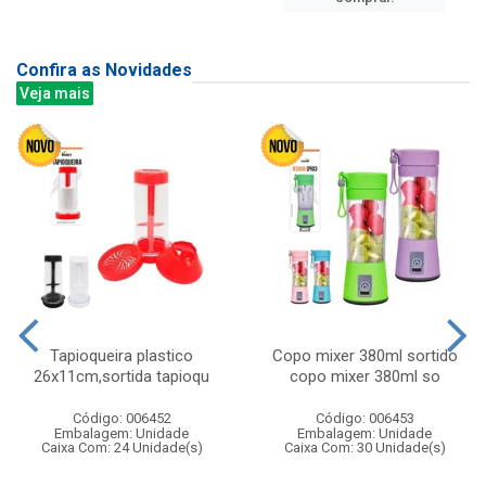
Confira as Novidades
Veja mais
Tapioqueira plastico
Copo mixer 380ml sortido
26x11cm,sortida tapioqu
copo mixer 380ml so
Código: 006452
Código: 006453
Embalagem: Unidade
Embalagem: Unidade
Caixa Com: 24 Unidade(s)
Caixa Com: 30 Unidade(s)