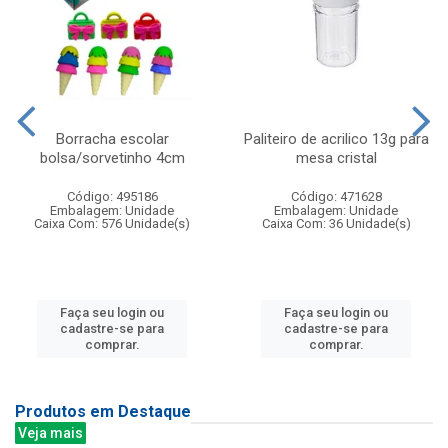
Borracha escolar
Paliteiro de acrilico 13g para
bolsa/sorvetinho 4cm
mesa cristal
Código: 495186
Código: 471628
Embalagem: Unidade
Embalagem: Unidade
Caixa Com: 576 Unidade(s)
Caixa Com: 36 Unidade(s)
Faça seu login ou
Faça seu login ou
cadastre-se para
cadastre-se para
comprar.
comprar.
Produtos em Destaque
Veja mais