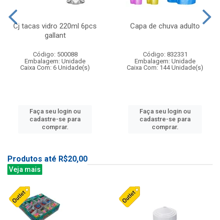
Cj tacas vidro 220ml 6pcs
Capa de chuva adulto
gallant
Código: 500088
Código: 832331
Embalagem: Unidade
Embalagem: Unidade
Caixa Com: 6 Unidade(s)
Caixa Com: 144 Unidade(s)
Faça seu login ou
Faça seu login ou
cadastre-se para
cadastre-se para
comprar.
comprar.
Produtos até R$20,00
Veja mais