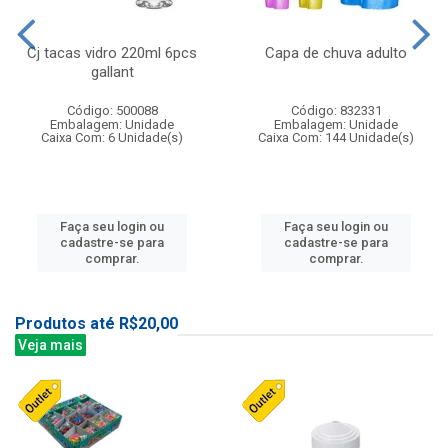
Cj tacas vidro 220ml 6pcs
Capa de chuva adulto
gallant
Código: 500088
Código: 832331
Embalagem: Unidade
Embalagem: Unidade
Caixa Com: 6 Unidade(s)
Caixa Com: 144 Unidade(s)
Faça seu login ou
Faça seu login ou
cadastre-se para
cadastre-se para
comprar.
comprar.
Produtos até R$20,00
Veja mais