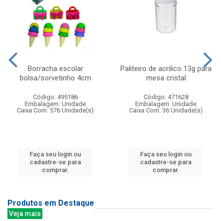
Borracha escolar
Paliteiro de acrilico 13g para
bolsa/sorvetinho 4cm
mesa cristal
Código: 495186
Código: 471628
Embalagem: Unidade
Embalagem: Unidade
Caixa Com: 576 Unidade(s)
Caixa Com: 36 Unidade(s)
Faça seu login ou
Faça seu login ou
cadastre-se para
cadastre-se para
comprar.
comprar.
Produtos em Destaque
Veja mais