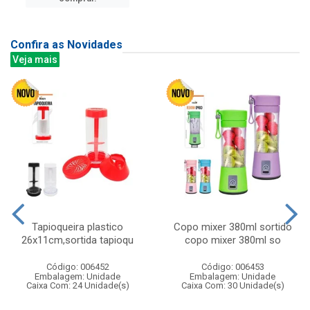
Confira as Novidades
Veja mais
Tapioqueira plastico
Copo mixer 380ml sortido
26x11cm,sortida tapioqu
copo mixer 380ml so
Código: 006452
Código: 006453
Embalagem: Unidade
Embalagem: Unidade
Caixa Com: 24 Unidade(s)
Caixa Com: 30 Unidade(s)