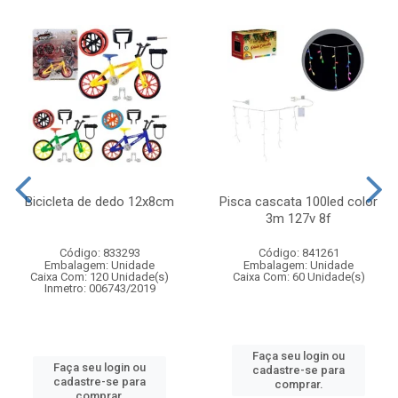
Bicicleta de dedo 12x8cm
Pisca cascata 100led color
3m 127v 8f
Código: 833293
Código: 841261
Embalagem: Unidade
Embalagem: Unidade
Caixa Com: 120 Unidade(s)
Caixa Com: 60 Unidade(s)
Inmetro: 006743/2019
Faça seu login ou
Faça seu login ou
cadastre-se para
cadastre-se para
comprar.
comprar.