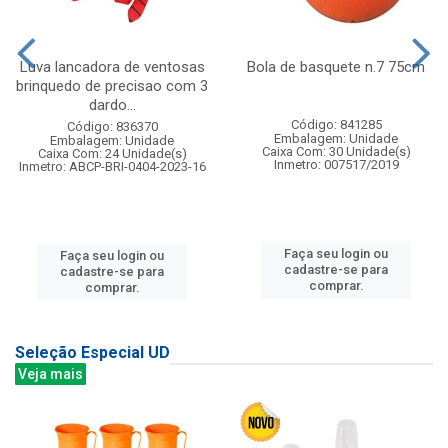
Luva lancadora de ventosas
Bola de basquete n.7 75cm
brinquedo de precisao com 3
dardo...
Código: 841285
Código: 836370
Embalagem: Unidade
Embalagem: Unidade
Caixa Com: 30 Unidade(s)
Caixa Com: 24 Unidade(s)
Inmetro: 007517/2019
Inmetro: ABCP-BRI-0404-2023-16
Faça seu login ou
Faça seu login ou
cadastre-se para
cadastre-se para
comprar.
comprar.
Seleção Especial UD
Veja mais