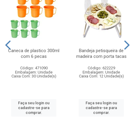
Caneca de plastico 300ml
Bandeja petisqueira de
com 6 pecas
madeira com porta tacas
Código: 471090
Código: 622229
Embalagem: Unidade
Embalagem: Unidade
Caixa Com: 30 Unidade(s)
Caixa Com: 12 Unidade(s)
Faça seu login ou
Faça seu login ou
cadastre-se para
cadastre-se para
comprar.
comprar.