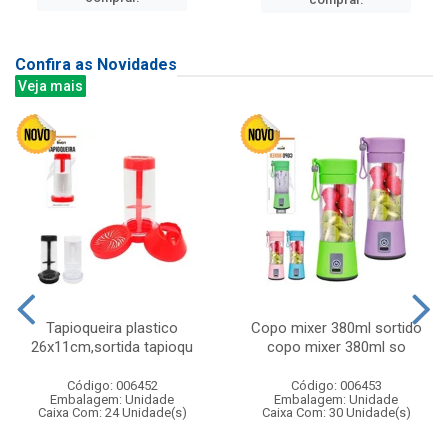
Confira as Novidades
Veja mais
Tapioqueira plastico
Copo mixer 380ml sortido
26x11cm,sortida tapioqu
copo mixer 380ml so
Código: 006452
Código: 006453
Embalagem: Unidade
Embalagem: Unidade
Caixa Com: 24 Unidade(s)
Caixa Com: 30 Unidade(s)