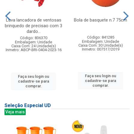
Luva lancadora de ventosas
Bola de basquete n.7 75cm
brinquedo de precisao com 3
dardo...
Código: 841285
Código: 836370
Embalagem: Unidade
Embalagem: Unidade
Caixa Com: 30 Unidade(s)
Caixa Com: 24 Unidade(s)
Inmetro: 007517/2019
Inmetro: ABCP-BRI-0404-2023-16
Faça seu login ou
Faça seu login ou
cadastre-se para
cadastre-se para
comprar.
comprar.
Seleção Especial UD
Veja mais