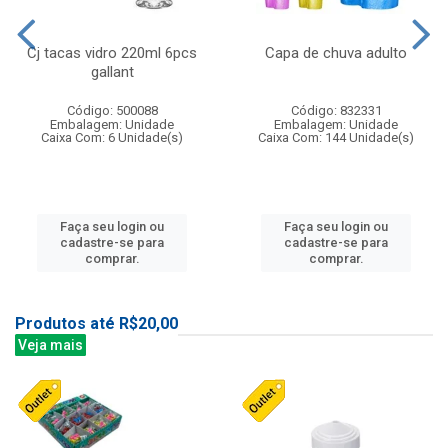
Cj tacas vidro 220ml 6pcs
Capa de chuva adulto
gallant
Código: 500088
Código: 832331
Embalagem: Unidade
Embalagem: Unidade
Caixa Com: 6 Unidade(s)
Caixa Com: 144 Unidade(s)
Faça seu login ou
Faça seu login ou
cadastre-se para
cadastre-se para
comprar.
comprar.
Produtos até R$20,00
Veja mais