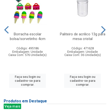
Borracha escolar
Paliteiro de acrilico 13g para
bolsa/sorvetinho 4cm
mesa cristal
Código: 495186
Código: 471628
Embalagem: Unidade
Embalagem: Unidade
Caixa Com: 576 Unidade(s)
Caixa Com: 36 Unidade(s)
Faça seu login ou
Faça seu login ou
cadastre-se para
cadastre-se para
comprar.
comprar.
Produtos em Destaque
Veja mais