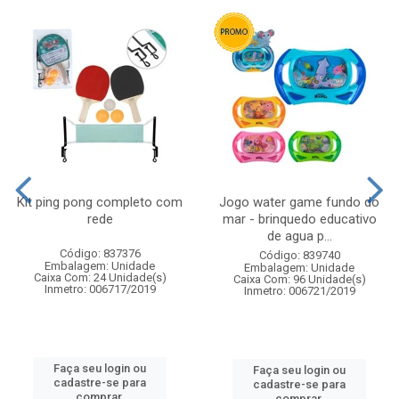
Kit ping pong completo com
Jogo water game fundo do
rede
mar - brinquedo educativo
de agua p...
Código: 837376
Código: 839740
Embalagem: Unidade
Embalagem: Unidade
Caixa Com: 24 Unidade(s)
Caixa Com: 96 Unidade(s)
Inmetro: 006717/2019
Inmetro: 006721/2019
Faça seu login ou
Faça seu login ou
cadastre-se para
cadastre-se para
comprar.
comprar.