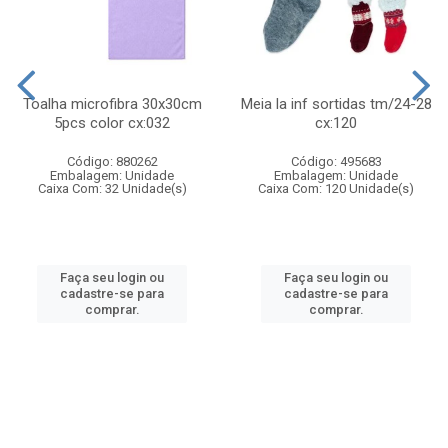
Toalha microfibra 30x30cm
Meia la inf sortidas tm/24-28
5pcs color cx:032
cx:120
Código: 880262
Código: 495683
Embalagem: Unidade
Embalagem: Unidade
Caixa Com: 32 Unidade(s)
Caixa Com: 120 Unidade(s)
Faça seu login ou
Faça seu login ou
cadastre-se para
cadastre-se para
comprar.
comprar.