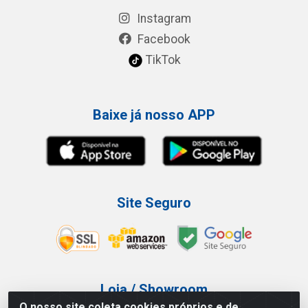
Instagram
Facebook
TikTok
Baixe já nosso APP
Site Seguro
Loja / Showroom
O nosso site coleta cookies próprios e de