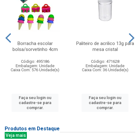
Borracha escolar
Paliteiro de acrilico 13g para
bolsa/sorvetinho 4cm
mesa cristal
Código: 495186
Código: 471628
Embalagem: Unidade
Embalagem: Unidade
Caixa Com: 576 Unidade(s)
Caixa Com: 36 Unidade(s)
Faça seu login ou
Faça seu login ou
cadastre-se para
cadastre-se para
comprar.
comprar.
Produtos em Destaque
Veja mais