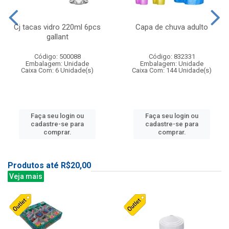
Cj tacas vidro 220ml 6pcs
Capa de chuva adulto
gallant
Código: 500088
Código: 832331
Embalagem: Unidade
Embalagem: Unidade
Caixa Com: 6 Unidade(s)
Caixa Com: 144 Unidade(s)
Faça seu login ou
Faça seu login ou
cadastre-se para
cadastre-se para
comprar.
comprar.
Produtos até R$20,00
Veja mais