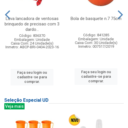
Luva lancadora de ventosas
Bola de basquete n.7 75cm
brinquedo de precisao com 3
dardo...
Código: 841285
Código: 836370
Embalagem: Unidade
Embalagem: Unidade
Caixa Com: 30 Unidade(s)
Caixa Com: 24 Unidade(s)
Inmetro: 007517/2019
Inmetro: ABCP-BRI-0404-2023-16
Faça seu login ou
Faça seu login ou
cadastre-se para
cadastre-se para
comprar.
comprar.
Seleção Especial UD
Veja mais