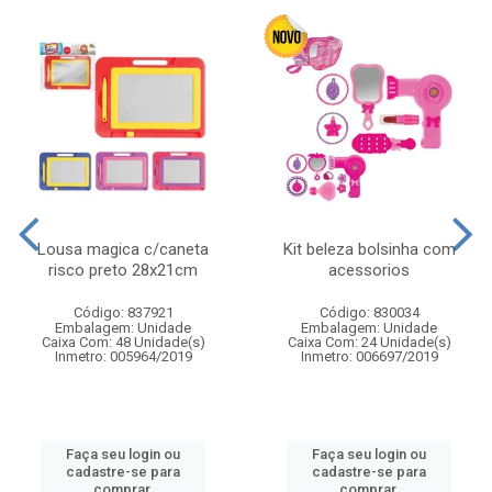
Lousa magica c/caneta
Kit beleza bolsinha com
risco preto 28x21cm
acessorios
Código: 837921
Código: 830034
Embalagem: Unidade
Embalagem: Unidade
Caixa Com: 48 Unidade(s)
Caixa Com: 24 Unidade(s)
Inmetro: 005964/2019
Inmetro: 006697/2019
Faça seu login ou
Faça seu login ou
cadastre-se para
cadastre-se para
comprar.
comprar.