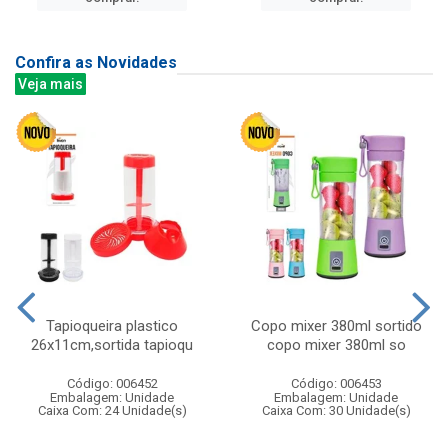
Confira as Novidades
Veja mais
Tapioqueira plastico
Copo mixer 380ml sortido
26x11cm,sortida tapioqu
copo mixer 380ml so
Código: 006452
Código: 006453
Embalagem: Unidade
Embalagem: Unidade
Caixa Com: 24 Unidade(s)
Caixa Com: 30 Unidade(s)