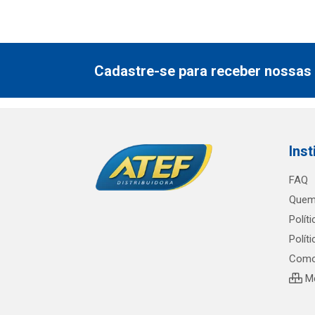
Cadastre-se para receber nossas 
Inst
FAQ
Quem
Polít
Polít
Como
Me