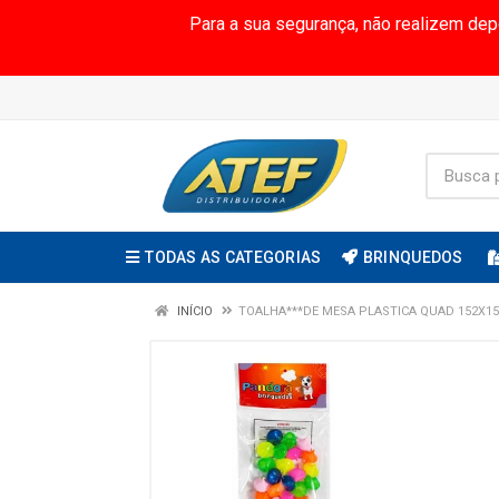
Para a sua segurança, não realizem de
TODAS AS CATEGORIAS
BRINQUEDOS
INÍCIO
TOALHA***DE MESA PLASTICA QUAD 152X15