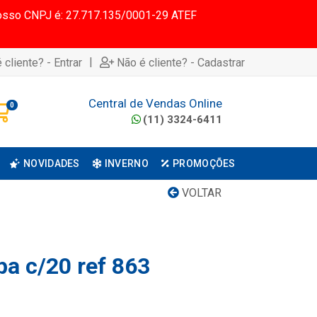
 Nosso CNPJ é: 27.717.135/0001-29 ATEF
|
 cliente? - Entrar
Não é cliente? - Cadastrar
Central de Vendas Online
0
(11) 3324-6411
NOVIDADES
INVERNO
PROMOÇÕES
VOLTAR
pa c/20 ref 863