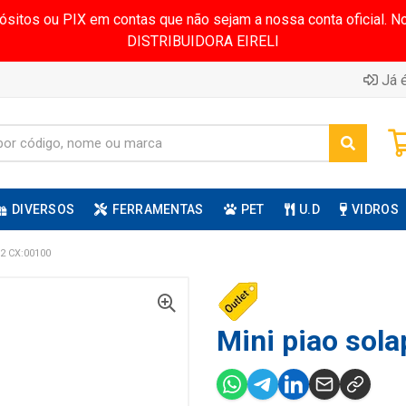
pósitos ou PIX em contas que não sejam a nossa conta oficial.
DISTRIBUIDORA EIRELI
Já é
DIVERSOS
FERRAMENTAS
PET
U.D
VIDROS
2 CX:00100
Mini piao sola