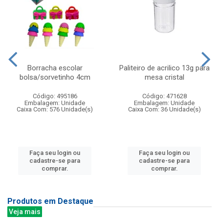
Borracha escolar
Paliteiro de acrilico 13g para
bolsa/sorvetinho 4cm
mesa cristal
Código: 495186
Código: 471628
Embalagem: Unidade
Embalagem: Unidade
Caixa Com: 576 Unidade(s)
Caixa Com: 36 Unidade(s)
Faça seu login ou
Faça seu login ou
cadastre-se para
cadastre-se para
comprar.
comprar.
Produtos em Destaque
Veja mais