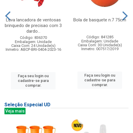
Luva lancadora de ventosas
Bola de basquete n.7 75cm
brinquedo de precisao com 3
dardo...
Código: 841285
Código: 836370
Embalagem: Unidade
Embalagem: Unidade
Caixa Com: 30 Unidade(s)
Caixa Com: 24 Unidade(s)
Inmetro: 007517/2019
Inmetro: ABCP-BRI-0404-2023-16
Faça seu login ou
Faça seu login ou
cadastre-se para
cadastre-se para
comprar.
comprar.
Seleção Especial UD
Veja mais