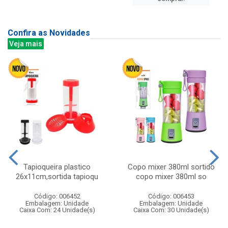
Confira as Novidades
Veja mais
Tapioqueira plastico
Copo mixer 380ml sortido
26x11cm,sortida tapioqu
copo mixer 380ml so
Código: 006452
Código: 006453
Embalagem: Unidade
Embalagem: Unidade
Caixa Com: 24 Unidade(s)
Caixa Com: 30 Unidade(s)