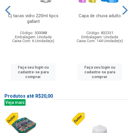
Cj tacas vidro 220ml 6pcs
Capa de chuva adulto
gallant
Código: 500088
Código: 832331
Embalagem: Unidade
Embalagem: Unidade
Caixa Com: 6 Unidade(s)
Caixa Com: 144 Unidade(s)
Faça seu login ou
Faça seu login ou
cadastre-se para
cadastre-se para
comprar.
comprar.
Produtos até R$20,00
Veja mais