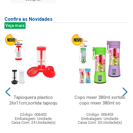
Confira as Novidades
Veja mais
Tapioqueira plastico
Copo mixer 380ml sortido
26x11cm,sortida tapioqu
copo mixer 380ml so
Código: 006452
Código: 006453
Embalagem: Unidade
Embalagem: Unidade
Caixa Com: 24 Unidade(s)
Caixa Com: 30 Unidade(s)