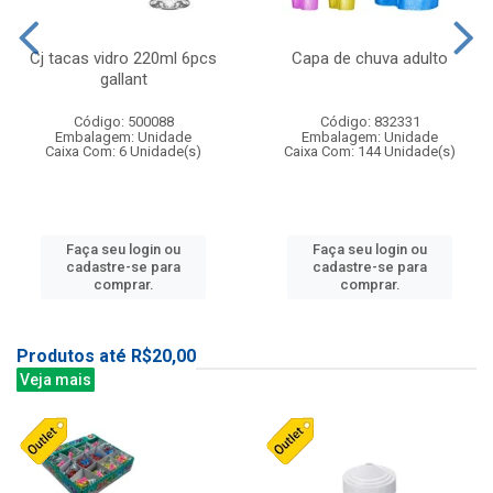
Cj tacas vidro 220ml 6pcs
Capa de chuva adulto
gallant
Código: 500088
Código: 832331
Embalagem: Unidade
Embalagem: Unidade
Caixa Com: 6 Unidade(s)
Caixa Com: 144 Unidade(s)
Faça seu login ou
Faça seu login ou
cadastre-se para
cadastre-se para
comprar.
comprar.
Produtos até R$20,00
Veja mais