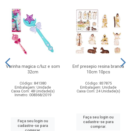
Varinha magica c/luz e som
Enf presepio resina branca
32cm
10cm 10pcs
Código: 841380
Código: 837875
Embalagem: Unidade
Embalagem: Unidade
Caixa Com: 48 Unidade(s)
Caixa Com: 24 Unidade(s)
Inmetro: 008368/2019
Faça seu login ou
Faça seu login ou
cadastre-se para
cadastre-se para
comprar.
comprar.