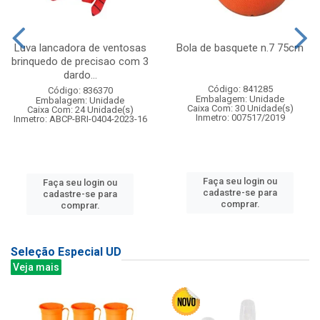
Luva lancadora de ventosas
Bola de basquete n.7 75cm
brinquedo de precisao com 3
dardo...
Código: 841285
Código: 836370
Embalagem: Unidade
Embalagem: Unidade
Caixa Com: 30 Unidade(s)
Caixa Com: 24 Unidade(s)
Inmetro: 007517/2019
Inmetro: ABCP-BRI-0404-2023-16
Faça seu login ou
Faça seu login ou
cadastre-se para
cadastre-se para
comprar.
comprar.
Seleção Especial UD
Veja mais