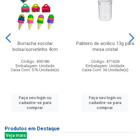
Borracha escolar
Paliteiro de acrilico 13g para
bolsa/sorvetinho 4cm
mesa cristal
Código: 495186
Código: 471628
Embalagem: Unidade
Embalagem: Unidade
Caixa Com: 576 Unidade(s)
Caixa Com: 36 Unidade(s)
Faça seu login ou
Faça seu login ou
cadastre-se para
cadastre-se para
comprar.
comprar.
Produtos em Destaque
Veja mais