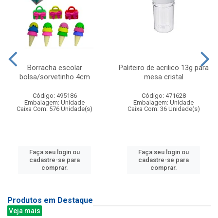
Borracha escolar
Paliteiro de acrilico 13g para
bolsa/sorvetinho 4cm
mesa cristal
Código: 495186
Código: 471628
Embalagem: Unidade
Embalagem: Unidade
Caixa Com: 576 Unidade(s)
Caixa Com: 36 Unidade(s)
Faça seu login ou
Faça seu login ou
cadastre-se para
cadastre-se para
comprar.
comprar.
Produtos em Destaque
Veja mais