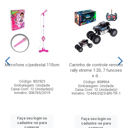
Microfone c/pedestal 110cm
Carrinho de controle remoto
rally xtreme 1:20, 7 funcoes
e d...
Código: 832925
Código: 838904
Embalagem: Unidade
Embalagem: Unidade
Caixa Com: 12 Unidade(s)
Caixa Com: 12 Unidade(s)
Inmetro: 006765/2019
Inmetro: 12444/2025-BRI-TR-1
Faça seu login ou
Faça seu login ou
cadastre-se para
cadastre-se para
comprar.
comprar.