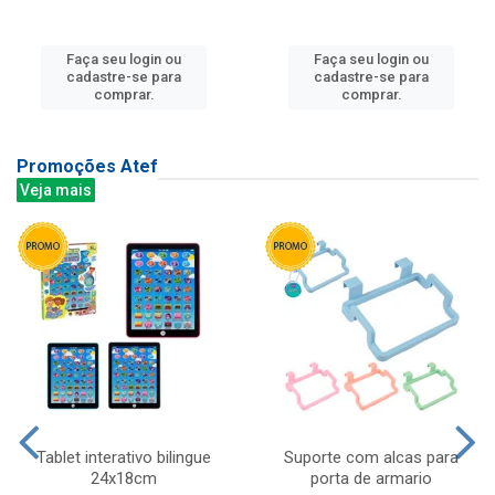
Faça seu login ou
Faça seu login ou
cadastre-se para
cadastre-se para
comprar.
comprar.
Promoções Atef
Veja mais
Tablet interativo bilingue
Suporte com alcas para
24x18cm
porta de armario