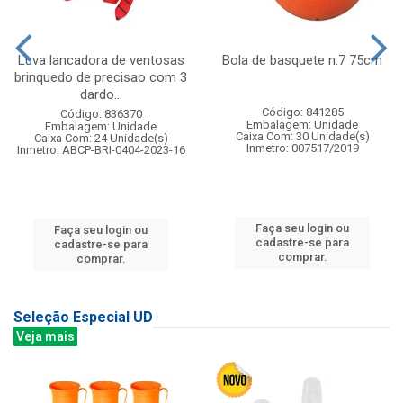
Luva lancadora de ventosas
Bola de basquete n.7 75cm
brinquedo de precisao com 3
dardo...
Código: 841285
Código: 836370
Embalagem: Unidade
Embalagem: Unidade
Caixa Com: 30 Unidade(s)
Caixa Com: 24 Unidade(s)
Inmetro: 007517/2019
Inmetro: ABCP-BRI-0404-2023-16
Faça seu login ou
Faça seu login ou
cadastre-se para
cadastre-se para
comprar.
comprar.
Seleção Especial UD
Veja mais