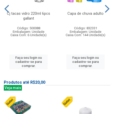
Cj tacas vidro 220ml 6pcs
Capa de chuva adulto
gallant
Código: 500088
Código: 832331
Embalagem: Unidade
Embalagem: Unidade
Caixa Com: 6 Unidade(s)
Caixa Com: 144 Unidade(s)
Faça seu login ou
Faça seu login ou
cadastre-se para
cadastre-se para
comprar.
comprar.
Produtos até R$20,00
Veja mais