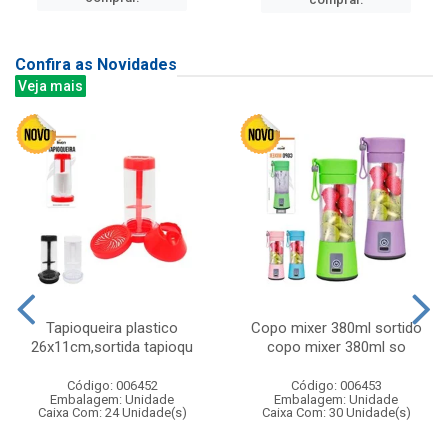
Confira as Novidades
Veja mais
Tapioqueira plastico
Copo mixer 380ml sortido
26x11cm,sortida tapioqu
copo mixer 380ml so
Código: 006452
Código: 006453
Embalagem: Unidade
Embalagem: Unidade
Caixa Com: 24 Unidade(s)
Caixa Com: 30 Unidade(s)