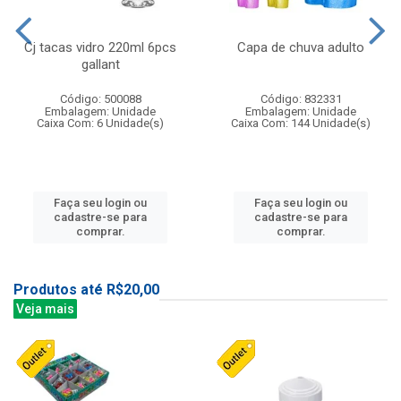
Cj tacas vidro 220ml 6pcs
Capa de chuva adulto
gallant
Código: 500088
Código: 832331
Embalagem: Unidade
Embalagem: Unidade
Caixa Com: 6 Unidade(s)
Caixa Com: 144 Unidade(s)
Faça seu login ou
Faça seu login ou
cadastre-se para
cadastre-se para
comprar.
comprar.
Produtos até R$20,00
Veja mais