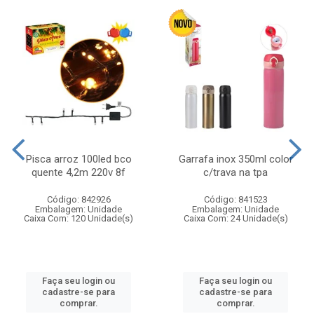
Pisca arroz 100led bco
Garrafa inox 350ml color
quente 4,2m 220v 8f
c/trava na tpa
Código: 842926
Código: 841523
Embalagem: Unidade
Embalagem: Unidade
Caixa Com: 120 Unidade(s)
Caixa Com: 24 Unidade(s)
Faça seu login ou
Faça seu login ou
cadastre-se para
cadastre-se para
comprar.
comprar.