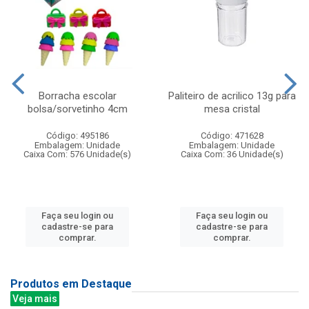
Borracha escolar
Paliteiro de acrilico 13g para
bolsa/sorvetinho 4cm
mesa cristal
Código: 495186
Código: 471628
Embalagem: Unidade
Embalagem: Unidade
Caixa Com: 576 Unidade(s)
Caixa Com: 36 Unidade(s)
Faça seu login ou
Faça seu login ou
cadastre-se para
cadastre-se para
comprar.
comprar.
Produtos em Destaque
Veja mais