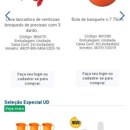
Luva lancadora de ventosas
Bola de basquete n.7 75cm
brinquedo de precisao com 3
dardo...
Código: 841285
Código: 836370
Embalagem: Unidade
Embalagem: Unidade
Caixa Com: 30 Unidade(s)
Caixa Com: 24 Unidade(s)
Inmetro: 007517/2019
Inmetro: ABCP-BRI-0404-2023-16
Faça seu login ou
Faça seu login ou
cadastre-se para
cadastre-se para
comprar.
comprar.
Seleção Especial UD
Veja mais