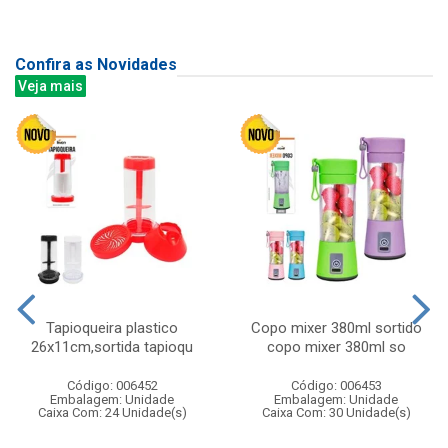
Confira as Novidades
Veja mais
Tapioqueira plastico
Copo mixer 380ml sortido
26x11cm,sortida tapioqu
copo mixer 380ml so
Código: 006452
Código: 006453
Embalagem: Unidade
Embalagem: Unidade
Caixa Com: 24 Unidade(s)
Caixa Com: 30 Unidade(s)