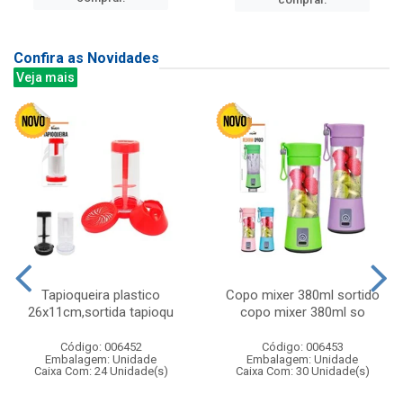
Confira as Novidades
Veja mais
Tapioqueira plastico
Copo mixer 380ml sortido
26x11cm,sortida tapioqu
copo mixer 380ml so
Código: 006452
Código: 006453
Embalagem: Unidade
Embalagem: Unidade
Caixa Com: 24 Unidade(s)
Caixa Com: 30 Unidade(s)