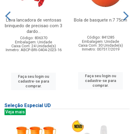
Luva lancadora de ventosas
Bola de basquete n.7 75cm
brinquedo de precisao com 3
dardo...
Código: 841285
Código: 836370
Embalagem: Unidade
Embalagem: Unidade
Caixa Com: 30 Unidade(s)
Caixa Com: 24 Unidade(s)
Inmetro: 007517/2019
Inmetro: ABCP-BRI-0404-2023-16
Faça seu login ou
Faça seu login ou
cadastre-se para
cadastre-se para
comprar.
comprar.
Seleção Especial UD
Veja mais