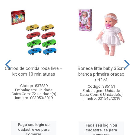
Carros de corrida roda livre –
Boneca little baby 35cm
kit com 10 miniaturas
branca primeira oracao
ref151
Código: 837839
Código: 385151
Embalagem: Unidade
Embalagem: Unidade
Caixa Com: 72 Unidade(s)
Caixa Com: 6 Unidade(s)
Inmetro: 003050/2019
Inmetro: 001545/2019
Faça seu login ou
Faça seu login ou
cadastre-se para
cadastre-se para
comprar.
comprar.