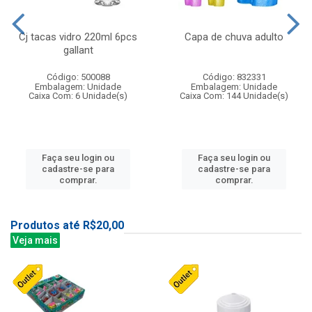
Cj tacas vidro 220ml 6pcs
Capa de chuva adulto
gallant
Código: 500088
Código: 832331
Embalagem: Unidade
Embalagem: Unidade
Caixa Com: 6 Unidade(s)
Caixa Com: 144 Unidade(s)
Faça seu login ou
Faça seu login ou
cadastre-se para
cadastre-se para
comprar.
comprar.
Produtos até R$20,00
Veja mais