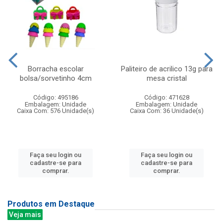
Borracha escolar
Paliteiro de acrilico 13g para
bolsa/sorvetinho 4cm
mesa cristal
Código: 495186
Código: 471628
Embalagem: Unidade
Embalagem: Unidade
Caixa Com: 576 Unidade(s)
Caixa Com: 36 Unidade(s)
Faça seu login ou
Faça seu login ou
cadastre-se para
cadastre-se para
comprar.
comprar.
Produtos em Destaque
Veja mais