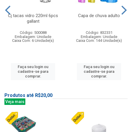
Cj tacas vidro 220ml 6pcs
Capa de chuva adulto
gallant
Código: 500088
Código: 832331
Embalagem: Unidade
Embalagem: Unidade
Caixa Com: 6 Unidade(s)
Caixa Com: 144 Unidade(s)
Faça seu login ou
Faça seu login ou
cadastre-se para
cadastre-se para
comprar.
comprar.
Produtos até R$20,00
Veja mais