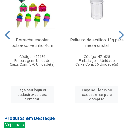
Borracha escolar
Paliteiro de acrilico 13g para
bolsa/sorvetinho 4cm
mesa cristal
Código: 495186
Código: 471628
Embalagem: Unidade
Embalagem: Unidade
Caixa Com: 576 Unidade(s)
Caixa Com: 36 Unidade(s)
Faça seu login ou
Faça seu login ou
cadastre-se para
cadastre-se para
comprar.
comprar.
Produtos em Destaque
Veja mais