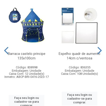
Barraca castelo principe
Espelho quadr de aumento
135x100cm
14cm c/ventosa
Código: 838998
Código: 836355
Embalagem: Unidade
Embalagem: Unidade
Caixa Com: 12 Unidade(s)
Caixa Com: 108 Unidade(s)
Inmetro: ABCP-BRI-0416-2023-17
Faça seu login ou
Faça seu login ou
cadastre-se para
cadastre-se para
comprar.
comprar.