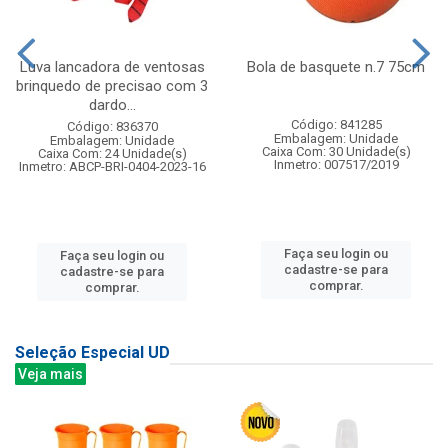
Luva lancadora de ventosas
Bola de basquete n.7 75cm
brinquedo de precisao com 3
dardo...
Código: 841285
Código: 836370
Embalagem: Unidade
Embalagem: Unidade
Caixa Com: 30 Unidade(s)
Caixa Com: 24 Unidade(s)
Inmetro: 007517/2019
Inmetro: ABCP-BRI-0404-2023-16
Faça seu login ou
Faça seu login ou
cadastre-se para
cadastre-se para
comprar.
comprar.
Seleção Especial UD
Veja mais