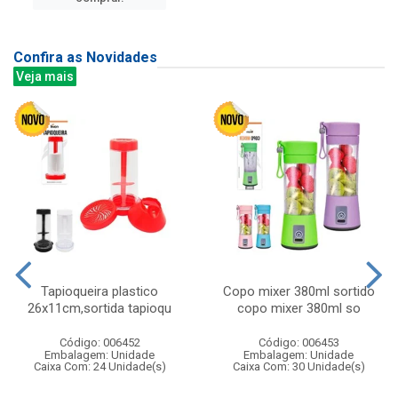
Confira as Novidades
Veja mais
Tapioqueira plastico
Copo mixer 380ml sortido
26x11cm,sortida tapioqu
copo mixer 380ml so
Código: 006452
Código: 006453
Embalagem: Unidade
Embalagem: Unidade
Caixa Com: 24 Unidade(s)
Caixa Com: 30 Unidade(s)