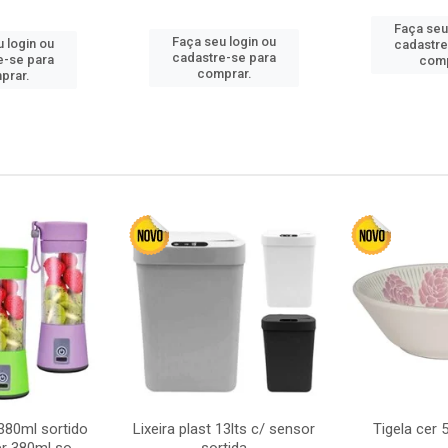
Faça seu
Faça seu login ou
 login ou
cadastre
cadastre-se para
e-se para
comp
comprar.
prar.
380ml sortido
Lixeira plast 13lts c/ sensor
Tigela cer