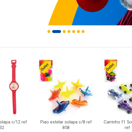
solapa c/12 ref
Piao estelar solapa c/8 ref
Carrinho f1 5
32
858
ref