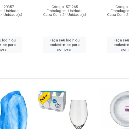
: 129357
Código: 571265
Código:
m: Unidade
Embalagem: Unidade
Embalagem
24 Unidade(s)
Caixa Com: 24 Unidade(s)
Caixa Com: 2
 login ou
Faça seu login ou
Faça seu
e-se para
cadastre-se para
cadastre
prar.
comprar.
comp