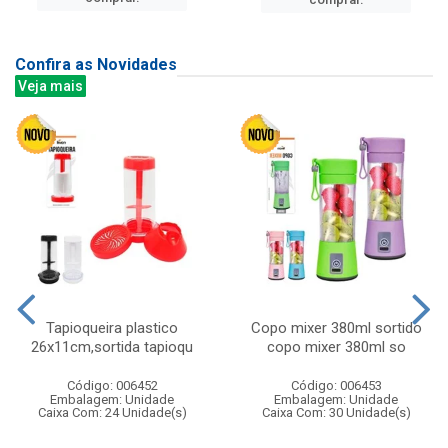
Confira as Novidades
Veja mais
Tapioqueira plastico
Copo mixer 380ml sortido
26x11cm,sortida tapioqu
copo mixer 380ml so
Código: 006452
Código: 006453
Embalagem: Unidade
Embalagem: Unidade
Caixa Com: 24 Unidade(s)
Caixa Com: 30 Unidade(s)