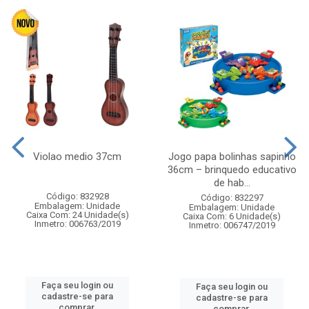
Violao medio 37cm
Jogo papa bolinhas sapinho
36cm – brinquedo educativo
de hab...
Código: 832928
Código: 832297
Embalagem: Unidade
Embalagem: Unidade
Caixa Com: 24 Unidade(s)
Caixa Com: 6 Unidade(s)
Inmetro: 006763/2019
Inmetro: 006747/2019
Faça seu login ou
Faça seu login ou
cadastre-se para
cadastre-se para
comprar.
comprar.