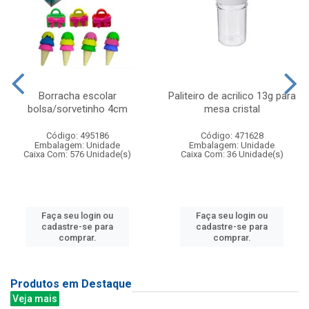
Borracha escolar
Paliteiro de acrilico 13g para
bolsa/sorvetinho 4cm
mesa cristal
Código: 495186
Código: 471628
Embalagem: Unidade
Embalagem: Unidade
Caixa Com: 576 Unidade(s)
Caixa Com: 36 Unidade(s)
Faça seu login ou
Faça seu login ou
cadastre-se para
cadastre-se para
comprar.
comprar.
Produtos em Destaque
Veja mais