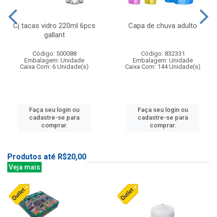
Cj tacas vidro 220ml 6pcs
Capa de chuva adulto
gallant
Código: 500088
Código: 832331
Embalagem: Unidade
Embalagem: Unidade
Caixa Com: 6 Unidade(s)
Caixa Com: 144 Unidade(s)
Faça seu login ou
Faça seu login ou
cadastre-se para
cadastre-se para
comprar.
comprar.
Produtos até R$20,00
Veja mais