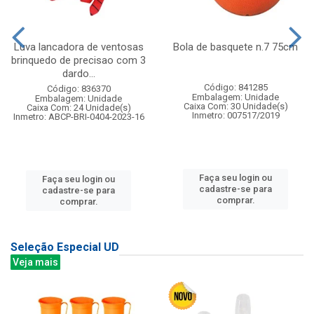
Luva lancadora de ventosas
Bola de basquete n.7 75cm
brinquedo de precisao com 3
dardo...
Código: 841285
Código: 836370
Embalagem: Unidade
Embalagem: Unidade
Caixa Com: 30 Unidade(s)
Caixa Com: 24 Unidade(s)
Inmetro: 007517/2019
Inmetro: ABCP-BRI-0404-2023-16
Faça seu login ou
Faça seu login ou
cadastre-se para
cadastre-se para
comprar.
comprar.
Seleção Especial UD
Veja mais