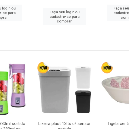
 login ou
Faça seu
Faça seu login ou
e-se para
cadastre
cadastre-se para
prar.
comp
comprar.
380ml sortido
Lixeira plast 13lts c/ sensor
Tigela cer