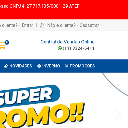
 Nosso CNPJ é: 27.717.135/0001-29 ATEF
|
 cliente? - Entrar
Não é cliente? - Cadastrar
Central de Vendas Online
0
(11) 3324-6411
NOVIDADES
INVERNO
PROMOÇÕES