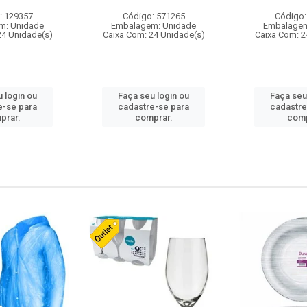
: 129357
Código: 571265
Código:
m: Unidade
Embalagem: Unidade
Embalagem
24 Unidade(s)
Caixa Com: 24 Unidade(s)
Caixa Com: 2
 login ou
Faça seu login ou
Faça seu
e-se para
cadastre-se para
cadastre
prar.
comprar.
comp