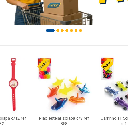
solapa c/12 ref
Piao estelar solapa c/8 ref
Carrinho f1 5
32
858
ref