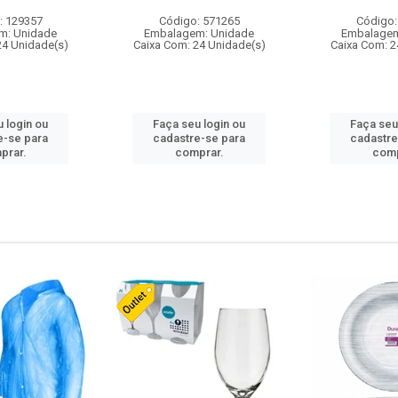
: 129357
Código: 571265
Código:
m: Unidade
Embalagem: Unidade
Embalagem
24 Unidade(s)
Caixa Com: 24 Unidade(s)
Caixa Com: 2
 login ou
Faça seu login ou
Faça seu
e-se para
cadastre-se para
cadastre
prar.
comprar.
comp