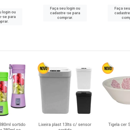
Faça seu login ou
Faça seu
 login ou
cadastre-se para
cadastre
e-se para
comprar.
comp
prar.
380ml sortido
Lixeira plast 13lts c/ sensor
Tigela cer