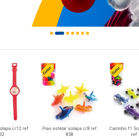
solapa c/12 ref
Piao estelar solapa c/8 ref
Carrinho f1 5
32
858
ref