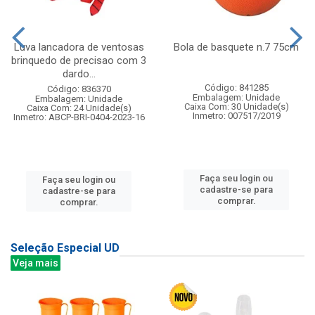
Luva lancadora de ventosas
Bola de basquete n.7 75cm
brinquedo de precisao com 3
dardo...
Código: 841285
Código: 836370
Embalagem: Unidade
Embalagem: Unidade
Caixa Com: 30 Unidade(s)
Caixa Com: 24 Unidade(s)
Inmetro: 007517/2019
Inmetro: ABCP-BRI-0404-2023-16
Faça seu login ou
Faça seu login ou
cadastre-se para
cadastre-se para
comprar.
comprar.
Seleção Especial UD
Veja mais