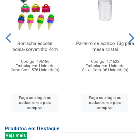
Borracha escolar
Paliteiro de acrilico 13g para
bolsa/sorvetinho 4cm
mesa cristal
Código: 495186
Código: 471628
Embalagem: Unidade
Embalagem: Unidade
Caixa Com: 576 Unidade(s)
Caixa Com: 36 Unidade(s)
Faça seu login ou
Faça seu login ou
cadastre-se para
cadastre-se para
comprar.
comprar.
Produtos em Destaque
Veja mais