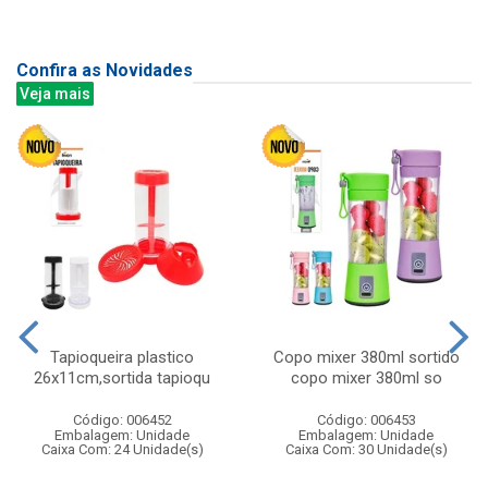
Confira as Novidades
Veja mais
Tapioqueira plastico
Copo mixer 380ml sortido
26x11cm,sortida tapioqu
copo mixer 380ml so
Código: 006452
Código: 006453
Embalagem: Unidade
Embalagem: Unidade
Caixa Com: 24 Unidade(s)
Caixa Com: 30 Unidade(s)