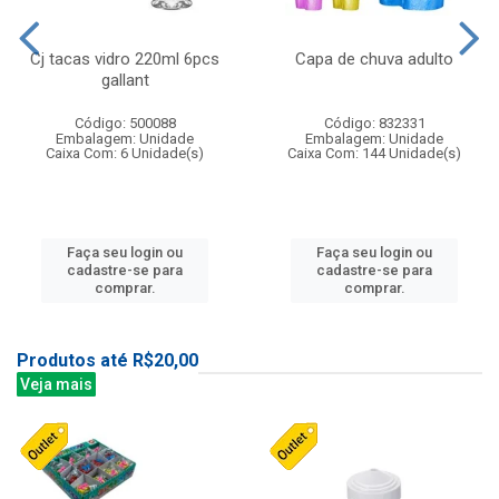
Cj tacas vidro 220ml 6pcs
Capa de chuva adulto
gallant
Código: 500088
Código: 832331
Embalagem: Unidade
Embalagem: Unidade
Caixa Com: 6 Unidade(s)
Caixa Com: 144 Unidade(s)
Faça seu login ou
Faça seu login ou
cadastre-se para
cadastre-se para
comprar.
comprar.
Produtos até R$20,00
Veja mais