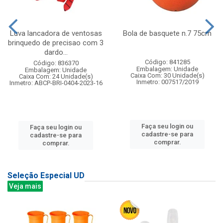
Luva lancadora de ventosas
Bola de basquete n.7 75cm
brinquedo de precisao com 3
dardo...
Código: 841285
Código: 836370
Embalagem: Unidade
Embalagem: Unidade
Caixa Com: 30 Unidade(s)
Caixa Com: 24 Unidade(s)
Inmetro: 007517/2019
Inmetro: ABCP-BRI-0404-2023-16
Faça seu login ou
Faça seu login ou
cadastre-se para
cadastre-se para
comprar.
comprar.
Seleção Especial UD
Veja mais