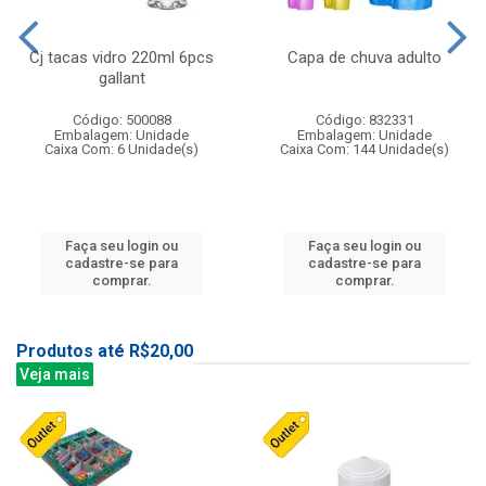
Cj tacas vidro 220ml 6pcs
Capa de chuva adulto
gallant
Código: 500088
Código: 832331
Embalagem: Unidade
Embalagem: Unidade
Caixa Com: 6 Unidade(s)
Caixa Com: 144 Unidade(s)
Faça seu login ou
Faça seu login ou
cadastre-se para
cadastre-se para
comprar.
comprar.
Produtos até R$20,00
Veja mais