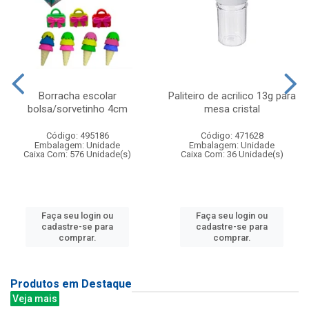
Borracha escolar
Paliteiro de acrilico 13g para
bolsa/sorvetinho 4cm
mesa cristal
Código: 495186
Código: 471628
Embalagem: Unidade
Embalagem: Unidade
Caixa Com: 576 Unidade(s)
Caixa Com: 36 Unidade(s)
Faça seu login ou
Faça seu login ou
cadastre-se para
cadastre-se para
comprar.
comprar.
Produtos em Destaque
Veja mais