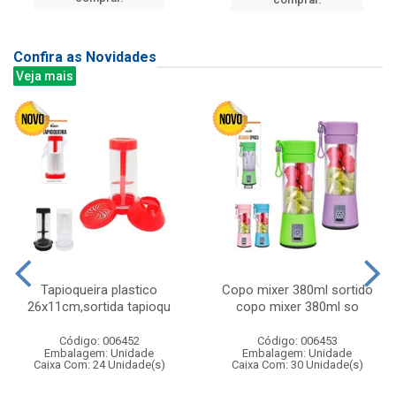
Confira as Novidades
Veja mais
Tapioqueira plastico
Copo mixer 380ml sortido
26x11cm,sortida tapioqu
copo mixer 380ml so
Código: 006452
Código: 006453
Embalagem: Unidade
Embalagem: Unidade
Caixa Com: 24 Unidade(s)
Caixa Com: 30 Unidade(s)