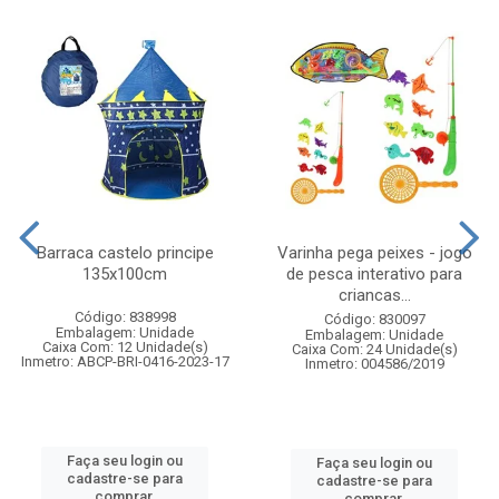
Barraca castelo principe
Varinha pega peixes - jogo
135x100cm
de pesca interativo para
criancas...
Código: 838998
Código: 830097
Embalagem: Unidade
Embalagem: Unidade
Caixa Com: 12 Unidade(s)
Caixa Com: 24 Unidade(s)
Inmetro: ABCP-BRI-0416-2023-17
Inmetro: 004586/2019
Faça seu login ou
Faça seu login ou
cadastre-se para
cadastre-se para
comprar.
comprar.