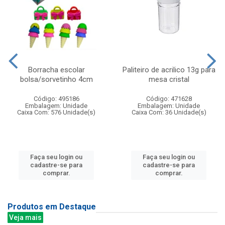
Borracha escolar
Paliteiro de acrilico 13g para
bolsa/sorvetinho 4cm
mesa cristal
Código: 495186
Código: 471628
Embalagem: Unidade
Embalagem: Unidade
Caixa Com: 576 Unidade(s)
Caixa Com: 36 Unidade(s)
Faça seu login ou
Faça seu login ou
cadastre-se para
cadastre-se para
comprar.
comprar.
Produtos em Destaque
Veja mais