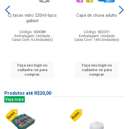
Cj tacas vidro 220ml 6pcs
Capa de chuva adulto
gallant
Código: 500088
Código: 832331
Embalagem: Unidade
Embalagem: Unidade
Caixa Com: 6 Unidade(s)
Caixa Com: 144 Unidade(s)
Faça seu login ou
Faça seu login ou
cadastre-se para
cadastre-se para
comprar.
comprar.
Produtos até R$20,00
Veja mais