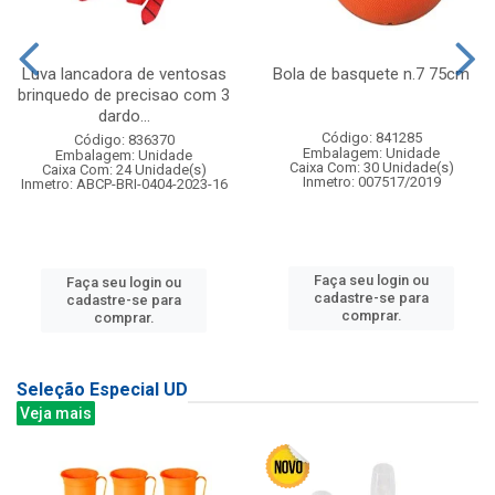
Luva lancadora de ventosas
Bola de basquete n.7 75cm
brinquedo de precisao com 3
dardo...
Código: 841285
Código: 836370
Embalagem: Unidade
Embalagem: Unidade
Caixa Com: 30 Unidade(s)
Caixa Com: 24 Unidade(s)
Inmetro: 007517/2019
Inmetro: ABCP-BRI-0404-2023-16
Faça seu login ou
Faça seu login ou
cadastre-se para
cadastre-se para
comprar.
comprar.
Seleção Especial UD
Veja mais