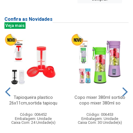
Confira as Novidades
Veja mais
Tapioqueira plastico
Copo mixer 380ml sortido
26x11cm,sortida tapioqu
copo mixer 380ml so
Código: 006452
Código: 006453
Embalagem: Unidade
Embalagem: Unidade
Caixa Com: 24 Unidade(s)
Caixa Com: 30 Unidade(s)