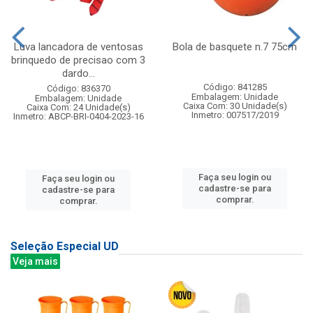
Luva lancadora de ventosas
Bola de basquete n.7 75cm
brinquedo de precisao com 3
dardo...
Código: 841285
Código: 836370
Embalagem: Unidade
Embalagem: Unidade
Caixa Com: 30 Unidade(s)
Caixa Com: 24 Unidade(s)
Inmetro: 007517/2019
Inmetro: ABCP-BRI-0404-2023-16
Faça seu login ou
Faça seu login ou
cadastre-se para
cadastre-se para
comprar.
comprar.
Seleção Especial UD
Veja mais