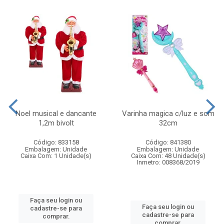
Noel musical e dancante
Varinha magica c/luz e som
1,2m bivolt
32cm
Código: 833158
Código: 841380
Embalagem: Unidade
Embalagem: Unidade
Caixa Com: 1 Unidade(s)
Caixa Com: 48 Unidade(s)
Inmetro: 008368/2019
Faça seu login ou
Faça seu login ou
cadastre-se para
cadastre-se para
comprar.
comprar.