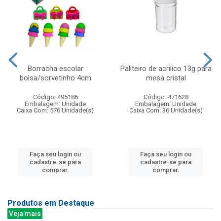
Borracha escolar
Paliteiro de acrilico 13g para
bolsa/sorvetinho 4cm
mesa cristal
Código: 495186
Código: 471628
Embalagem: Unidade
Embalagem: Unidade
Caixa Com: 576 Unidade(s)
Caixa Com: 36 Unidade(s)
Faça seu login ou
Faça seu login ou
cadastre-se para
cadastre-se para
comprar.
comprar.
Produtos em Destaque
Veja mais