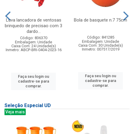
Luva lancadora de ventosas
Bola de basquete n.7 75cm
brinquedo de precisao com 3
dardo...
Código: 841285
Código: 836370
Embalagem: Unidade
Embalagem: Unidade
Caixa Com: 30 Unidade(s)
Caixa Com: 24 Unidade(s)
Inmetro: 007517/2019
Inmetro: ABCP-BRI-0404-2023-16
Faça seu login ou
Faça seu login ou
cadastre-se para
cadastre-se para
comprar.
comprar.
Seleção Especial UD
Veja mais