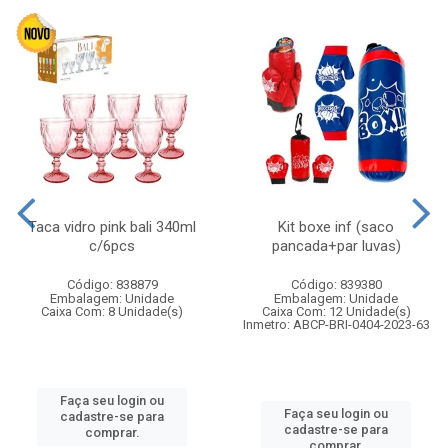
Taca vidro pink bali 340ml
Kit boxe inf (saco
c/6pcs
pancada+par luvas)
Código: 838879
Código: 839380
Embalagem: Unidade
Embalagem: Unidade
Caixa Com: 8 Unidade(s)
Caixa Com: 12 Unidade(s)
Inmetro: ABCP-BRI-0404-2023-63
Faça seu login ou
Faça seu login ou
cadastre-se para
cadastre-se para
comprar.
comprar.