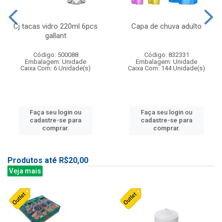
Cj tacas vidro 220ml 6pcs
Capa de chuva adulto
gallant
Código: 500088
Código: 832331
Embalagem: Unidade
Embalagem: Unidade
Caixa Com: 6 Unidade(s)
Caixa Com: 144 Unidade(s)
Faça seu login ou
Faça seu login ou
cadastre-se para
cadastre-se para
comprar.
comprar.
Produtos até R$20,00
Veja mais