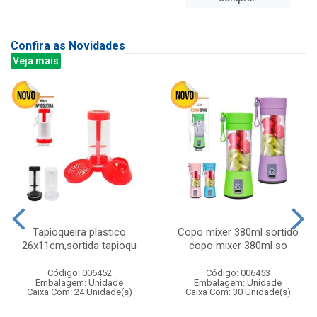
Confira as Novidades
Veja mais
Tapioqueira plastico
Copo mixer 380ml sortido
26x11cm,sortida tapioqu
copo mixer 380ml so
Código: 006452
Código: 006453
Embalagem: Unidade
Embalagem: Unidade
Caixa Com: 24 Unidade(s)
Caixa Com: 30 Unidade(s)